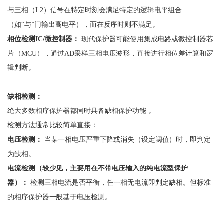
与三相（L2）信号在特定时刻会满足特定的逻辑电平组合
（如“与”门输出高电平），而在反序时则不满足。
相位检测
IC/微控制器：
现代保护器可能使用集成电路或微控制器芯
片（
MCU），通过AD采样三相电压波形，直接进行相位差计算和逻
辑判断。
缺相检测：
绝大多数相序保护器都同时具备缺相保护功能
。
检测方法通常比较简单直接：
电压检测：
当某一相电压严重下降或消失（设定阈值）时，即判定
为缺相。
电流检测（较少见，主要用在不带电压输入的纯电流型保护
器）：
检测三相电流是否平衡，任一相无电流即判定缺相。但标准
的相序保护器一般基于电压检测。