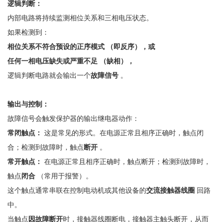
逻辑判断：
内部电路将持续监测相位关系和三相电压状态。
如果检测到：
相位关系不符合预设的正序模式
（即反序），或
任何一相电压缺失或严重不足
（缺相），
逻辑判断电路就会输出一个
故障信号
。
输出与控制：
故障信号会触发保护器的输出继电器动作：
常闭触点：
这是常见的形式。在电源正常且相序正确时，触点闭
合；检测到故障时，触点
断开
。
常开触点：
在电源正常且相序正确时，触点
断开
；检测到故障时，
触点
闭合
（常用于报警）。
这个触点通常串联在控制电动机或其他设备的
交流接触器线圈
回路
中。
当触点
因故障断开
时，接触器线圈断电，接触器主触头断开，从而