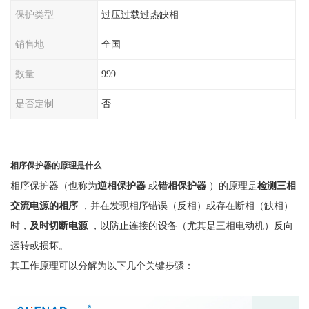
保护类型
过压过载过热缺相
销售地
全国
数量
999
是否定制
否
相序保护器的原理是什么
相序保护器（也称为
逆相保护器
或
错相保护器
）的原理是
检测三相
交流电源的相序
，并在发现相序错误（反相）或存在断相（缺相）
时，
及时切断电源
，以防止连接的设备（尤其是三相电动机）反向
运转或损坏。
其工作原理可以分解为以下几个关键步骤：