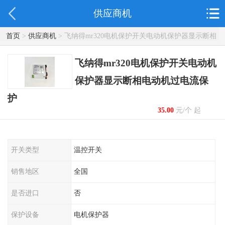
供应商机
首页
>
供应商机
> 飞纳得mr320电机保护开关电动机保护器显示断相
电动机过电流保护
飞纳得mr320电机保护开关电动机
保护器显示断相电动机过电流保
护
35.00
元/个 起
开关类型
温控开关
销售地区
全国
是否进口
否
保护设备
电机保护器