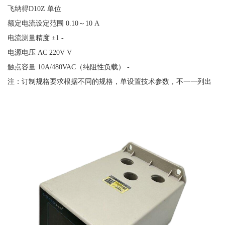
飞纳得
D10Z
单位
额定电流设定范围
0.10
～
10 A
电流测量精度
±1 -
电源电压
AC 220V V
触点容量
10A/480VAC
（纯阻性负载）
-
注：订制规格要求根据不同的规格，单设置技术参数，不一一列出