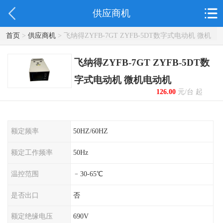
供应商机
首页
>
供应商机
> 飞纳得ZYFB-7GT ZYFB-5DT数字式电动机 微机
电动机
飞纳得ZYFB-7GT ZYFB-5DT数
字式电动机 微机电动机
126.00
元/台 起
额定频率
50HZ/60HZ
额定工作频率
50Hz
温控范围
﹣30-65℃
是否出口
否
额定绝缘电压
690V