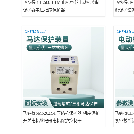
飞纳得BHE500-LTM 电机空载电动机控制
飞纳得CM
保护器电压相序保护器
源保护装
飞纳得SMS202Z/F压缩机保护器 相序保护
飞纳得C
开关电机继电器电机保护控制器
泵空载断