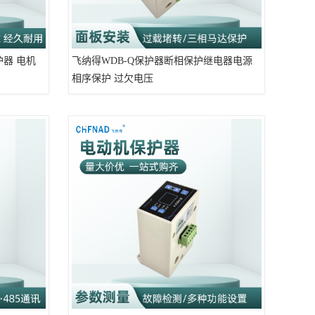
护器 电机
飞纳得WDB-Q保护器断相保护继电器电源
相序保护 过欠电压