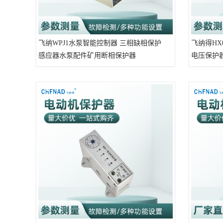
飞纳WPJ1水泵智能控制器 三相缺相保护
飞纳得HX
感应器水泵配件矿用断相保护器
电压保护