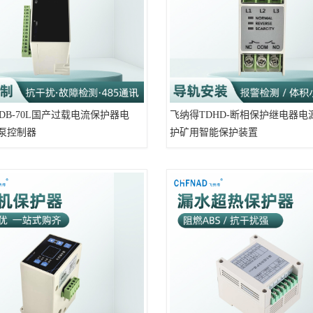
DB-70L国产过载电流保护器电
飞纳得TDHD-断相保护继电器电
水泵控制器
护矿用智能保护装置