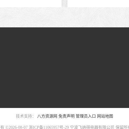
技术支持：
八方资源网
免责声明
管理员入口
网站地图
 ©2026-08-07
浙ICP备11065957号-29
宁波飞纳得电器有限公司
保留所