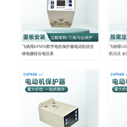
飞纳得KPM50数字电机保护器电动机综合
飞纳得GD
继电器综合电压表
机马达 