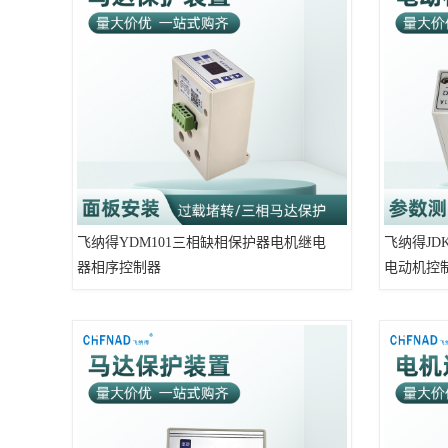
飞纳得YDM101三相缺相保护器电机继电
飞纳得JD
器相序控制器
电动机控