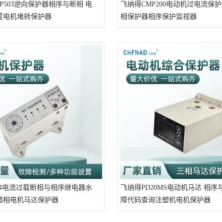
P503逆向保护器相序与断相 电
飞纳得CMP200电动机过电流保护
置电机堵转保护器
相保护器相序保护监视器
D4电流过载断相与相序继电器水
飞纳得PD20MS电动机马达 相序
错相电机马达保护器
障代码查询注塑机电机保护器