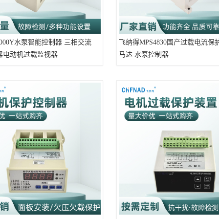
000Y水泵智能控制器 三相交流
飞纳得MPS4830国产过载电流保
器电动机过载监视器
马达 水泵控制器