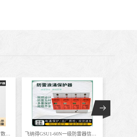
飞纳得ZYFB-7GT ZYFB-5DT数字式电动机 微机电动机
飞纳得GSU1-60N一级防雷器信号浪涌智能浪涌 防雷家用