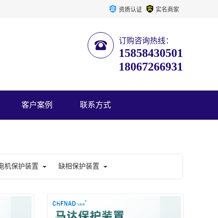
资质认证
实名商家
订购咨询热线：
15858430501
18067266931
客户案例
联系方式
电机保护装置
缺相保护装置