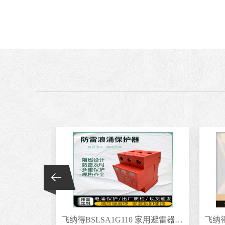
飞纳得CPM65T-660光伏防雷 直流信号家用电源开关
飞纳得BSLSA1G110 家用避雷器 低压避雷器避雷电涌