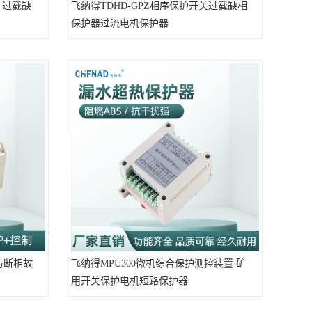
 过载缺
飞纳得TDHD-GPZ相序保护开关过载缺相
保护器过流电机保护器
与断相故
飞纳得MPU300微机综合保护测控装置 矿
用开关保护电机短路保护器