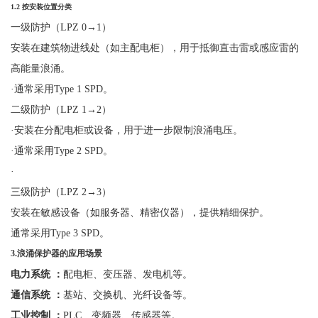
1.2
按安装位置分类
一级防护（
LPZ 0
→
1
）
安装在建筑物进线处（如主配电柜），用于抵御直击雷或感应雷的
高能量浪涌。
·
通常采用
Type 1 SPD。
二级防护（
LPZ 1
→
2
）
·
安装在分配电柜或设备，用于进一步限制浪涌电压。
·
通常采用
Type 2 SPD。
·
三级防护（
LPZ 2
→
3
）
安装在敏感设备（如服务器、精密仪器），提供精细保护。
通常采用
Type 3 SPD
。
3.
浪涌保护器的应用场景
电力系统
：
配电柜、变压器、发电机等。
通信系统
：
基站、交换机、光纤设备等。
工业控制
：
PLC、变频器、传感器等。