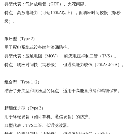
典型代表：气体放电管（
GDT）、火花间隙。
特点：高放电能力（可达
100kA以上），但响应时间较慢（微秒
级）。
限压型（
Type 2
）
用于配电系统或设备端的浪涌防护。
典型代表：压敏电阻（
MOV）、瞬态电压抑制二管（TVS）。
特点：响应时间快（纳秒级），但通流能力较低（
20kA~40kA）。
组合型（
Type 1+2
）
结合了开关型和限压型的优点，适用于高能量浪涌和精细保护。
精细保护型（
Type 3
）
用于终端设备（如计算机、通信设备）的防护。
典型代表：
TVS二管、低通滤波器。
特点：响应时间快（皮秒级），但通流能力较低（
<10kA）。