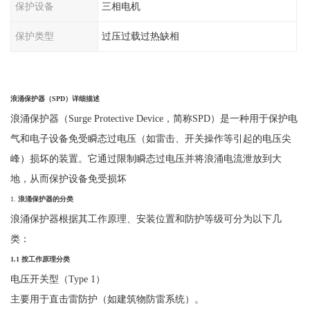
保护设备
三相电机
保护类型
过压过载过热缺相
浪涌保护器（
SPD
）详细描述
浪涌保护器（
Surge Protective Device，简称SPD）是一种用于保护电
气和电子设备免受瞬态过电压（如雷击、开关操作等引起的电压尖
峰）损坏的装置。它通过限制瞬态过电压并将浪涌电流泄放到大
地，从而保护设备免受损坏
1.
浪涌保护器的分类
浪涌保护器根据其工作原理、安装位置和防护等级可分为以下几
类：
1.1
按工作原理分类
电压开关型（
Type 1
）
主要用于直击雷防护（如建筑物防雷系统）。