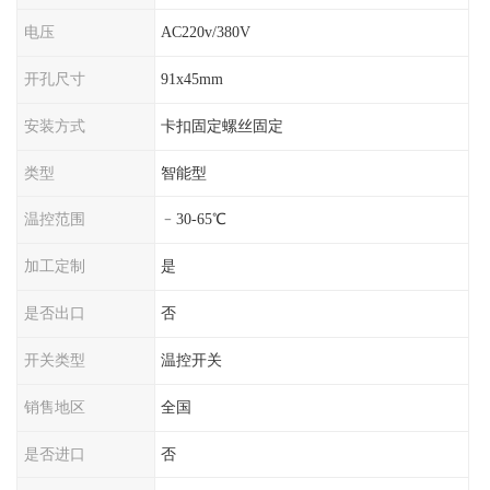
电压
AC220v/380V
开孔尺寸
91x45mm
安装方式
卡扣固定螺丝固定
类型
智能型
温控范围
﹣30-65℃
加工定制
是
是否出口
否
开关类型
温控开关
销售地区
全国
是否进口
否