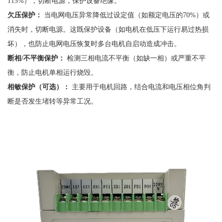
115%），切断电源，保护设备绝缘。
欠压保护：
当电网电压异常降低过设定值（如额定电压的
70%）或
消失时，切断电源。这既保护设备（如电机在低压下运行易过热损
坏），也防止电网电压恢复时多台电机自启动造成冲击。
断相
/不平衡保护：
检测三相电流不平衡（如缺一相）或严重不平
衡，防止电机单相运行烧毁。
相敏保护（可选）：
主要用于电机回路，结合电流和电压相位角判
断是否发生堵转等异常工况。