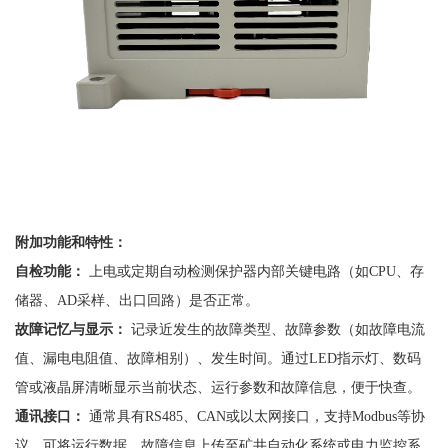
附加功能和特性：
自检功能：
上电或定期自动检测保护器内部关键电路（如
CPU、存
储器、AD采样、出口回路）是否正常。
故障记忆与显示：
记录近发生的故障类型、故障参数（如故障电流
值、漏电电阻值、故障相别）、发生时间。通过
LED指示灯、数码
管或液晶屏清晰显示当前状态、运行参数和故障信息，便于快查。
通讯接口：
通常具有
RS485、CAN或以太网接口，支持Modbus等协
议，可将运行数据、故障信息上传至矿井自动化系统或电力监控系