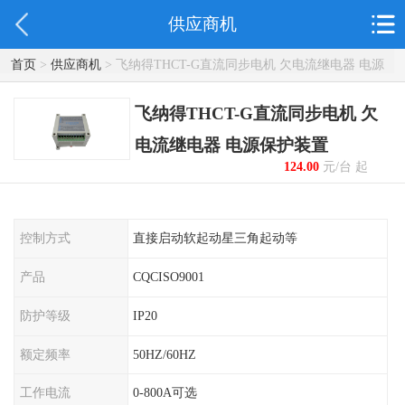
供应商机
首页
>
供应商机
> 飞纳得THCT-G直流同步电机 欠电流继电器 电源
保护装置
飞纳得THCT-G直流同步电机 欠
电流继电器 电源保护装置
124.00
元/台 起
控制方式
直接启动软起动星三角起动等
产品
CQCISO9001
防护等级
IP20
额定频率
50HZ/60HZ
工作电流
0-800A可选