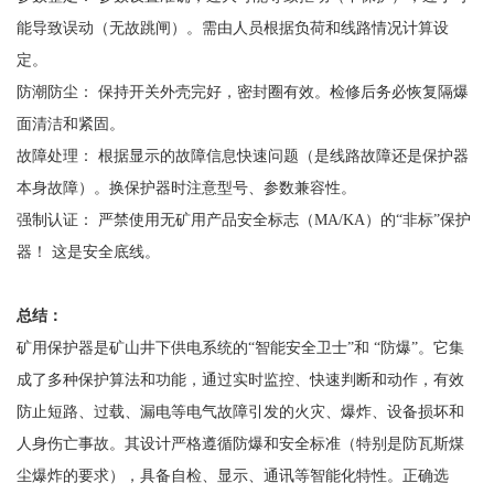
能导致误动（无故跳闸）。需由人员根据负荷和线路情况计算设
定。
防潮防尘：
保持开关外壳完好，密封圈有效。检修后务必恢复隔爆
面清洁和紧固。
故障处理：
根据显示的故障信息快速问题（是线路故障还是保护器
本身故障）。换保护器时注意型号、参数兼容性。
强制认证：
严禁使用无矿用产品安全标志（
MA/KA）的“非标”保护
器！ 这是安全底线。
总结：
矿用保护器是矿山井下供电系统的
“智能安全卫士”和 “防爆”。它集
成了多种保护算法和功能，通过实时监控、快速判断和动作，有效
防止短路、过载、漏电等电气故障引发的火灾、爆炸、设备损坏和
人身伤亡事故。其设计严格遵循防爆和安全标准（特别是防瓦斯煤
尘爆炸的要求），具备自检、显示、通讯等智能化特性。正确选