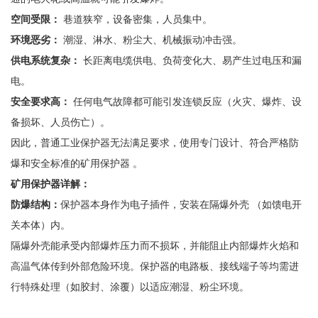
空间受限：
巷道狭窄，设备密集，人员集中。
环境恶劣：
潮湿、淋水、粉尘大、机械振动冲击强。
供电系统复杂：
长距离电缆供电、负荷变化大、易产生过电压和漏
电。
安全要求高：
任何电气故障都可能引发连锁反应（火灾、爆炸、设
备损坏、人员伤亡）。
因此，普通工业保护器无法满足要求，使用专门设计、符合严格防
爆和安全标准的矿用保护器
。
矿用保护器详解：
防爆结构：
保护器本身作为电子插件，安装在隔爆外壳
（如馈电开
关本体）内。
隔爆外壳能承受内部爆炸压力而不损坏，并能阻止内部爆炸火焰和
高温气体传到外部危险环境。保护器的电路板、接线端子等均需进
行特殊处理（如胶封、涂覆）以适应潮湿、粉尘环境。