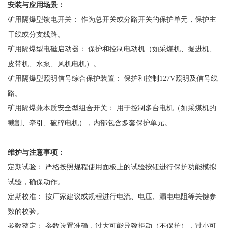
安装与应用场景：
矿用隔爆型馈电开关：
作为总开关或分路开关的保护单元，保护主
干线或分支线路。
矿用隔爆型电磁启动器：
保护和控制电动机（如采煤机、掘进机、
皮带机、水泵、风机电机）。
矿用隔爆型照明信号综合保护装置：
保护和控制
127V照明及信号线
路。
矿用隔爆兼本质安全型组合开关：
用于控制多台电机（如采煤机的
截割、牵引、破碎电机），内部包含多套保护单元。
维护与注意事项：
定期试验：
严格按照规程使用面板上的试验按钮进行保护功能模拟
试验，确保动作。
定期校准：
按厂家建议或规程进行电流、电压、漏电电阻等关键参
数的校验。
参数整定：
参数设置准确，过大可能导致拒动（不保护），过小可