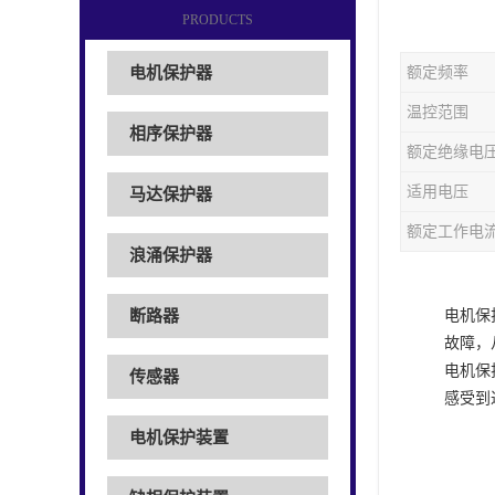
PRODUCTS
电机保护器
额定频率
温控范围
相序保护器
额定绝缘电
适用电压
马达保护器
额定工作电
浪涌保护器
断路器
电机保
故障，
电机保
传感器
感受到
电机保护装置