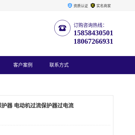
资质认证
实名商家
订购咨询热线：
15858430501
18067266931
客户案例
联系方式
热保护器 电动机过流保护器过电流