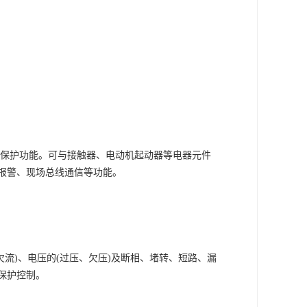
等保护功能。可与接触器、电动机起动器等电器元件
报警、现场总线通信等功能。
欠流)、电压的(过压、欠压)及断相、堵转、短路、漏
保护控制。