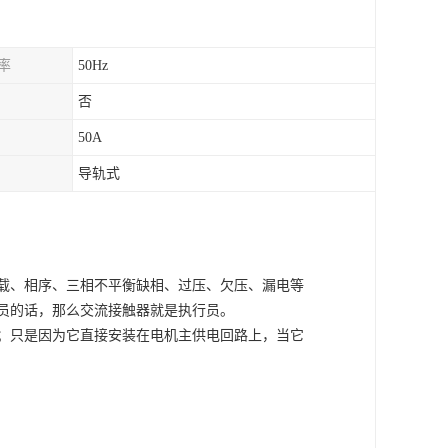
率
50Hz
否
50A
导轨式
载、相序、三相不平衡缺相、过压、欠压、漏电等
员的话，那么交流接触器就是执行员。
；只是因为它直接安装在电机主供电回路上，当它