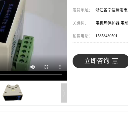
发货地址：
浙江省宁波慈溪
关键词：
电机热保护器,电
销售电话：
15858430501
立即咨询