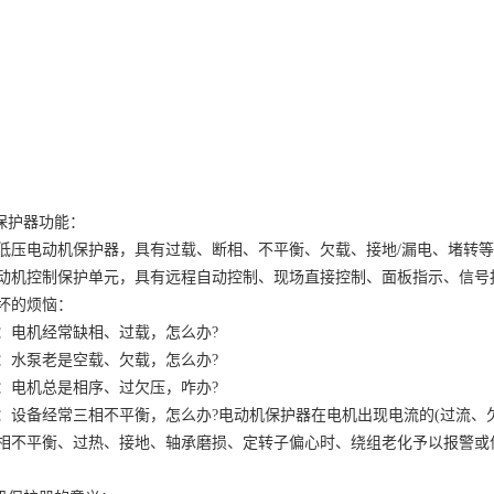
达保护器功能：
低压电动机保护器，具有过载、断相、不平衡、欠载、接地
/漏电、堵转
动机控制保护单元，具有远程自动控制、现场直接控制、面板指示、信号
坏的烦恼：
：电机经常缺相、过载，怎么办
?
：水泵老是空载、欠载，怎么办
?
：电机总是相序、过欠压，咋办
?
：设备经常三相不平衡，怎么办
?电动机保护器在电机出现电流的(过流、
相不平衡、过热、接地、轴承磨损、定转子偏心时、绕组老化予以报警或