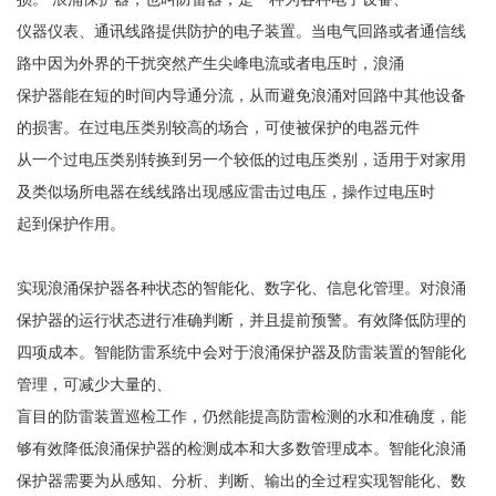
仪器仪表、通讯线路提供防护的电子装置。当电气回路或者通信线
路中因为外界的干扰突然产生尖峰电流或者电压时，浪涌
保护器能在短的时间内导通分流，从而避免浪涌对回路中其他设备
的损害。在过电压类别较高的场合，可使被保护的电器元件
从一个过电压类别转换到另一个较低的过电压类别，适用于对家用
及类似场所电器在线线路出现感应雷击过电压，操作过电压时
起到保护作用。
实现浪涌保护器各种状态的智能化、数字化、信息化管理。对浪涌
保护器的运行状态进行准确判断，并且提前预警。有效降低防理的
四项成本。智能防雷系统中会对于浪涌保护器及防雷装置的智能化
管理，可减少大量的、
盲目的防雷装置巡检工作，仍然能提高防雷检测的水和准确度，能
够有效降低浪涌保护器的检测成本和大多数管理成本。智能化浪涌
保护器需要为从感知、分析、判断、输出的全过程实现智能化、数