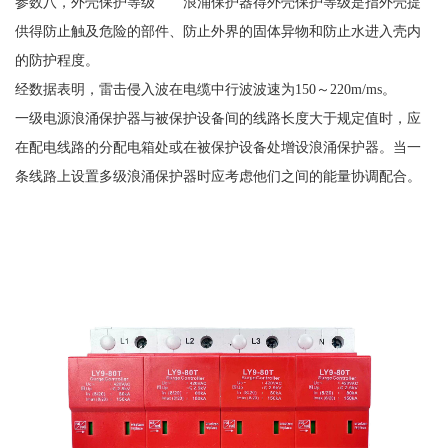
参数八，外壳保护等级 浪涌保护器得外壳保护等级是指外壳提
供得防止触及危险的部件、防止外界的固体异物和防止水进入壳内
的防护程度。
经数据表明，雷击侵入波在电缆中行波波速为
150～220m/ms。
一级电源浪涌保护器与被保护设备间的线路长度大于规定值时，应
在配电线路的分配电箱处或在被保护设备处增设浪涌保护器。当一
条线路上设置多级浪涌保护器时应考虑他们之间的能量协调配合。