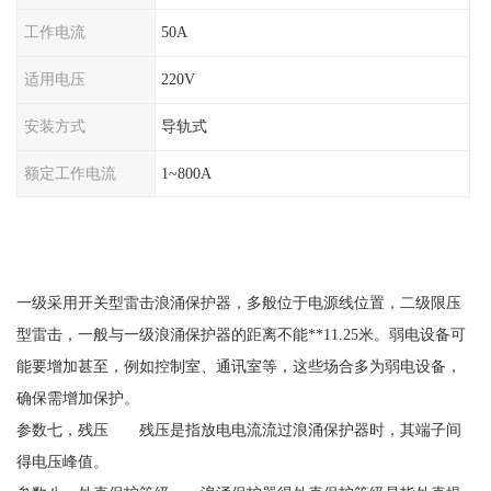
工作电流
50A
适用电压
220V
安装方式
导轨式
额定工作电流
1~800A
一级采用开关型雷击浪涌保护器，多般位于电源线位置，二级限压
型雷击，一般与一级浪涌保护器的距离不能
**11.25米。弱电设备可
能要增加甚至，例如控制室、通讯室等，这些场合多为弱电设备，
确保需增加保护。
参数七，残压 残压是指放电电流流过浪涌保护器时，其端子间
得电压峰值。