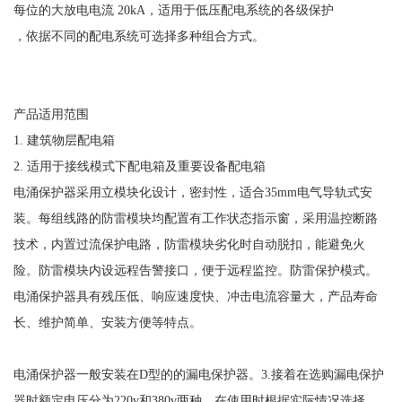
每位的大放电电流
20kA，适用于低压配电系统的各级保护
，依据不同的配电系统可选择多种组合方式。
产品适用范围
1. 建筑物层配电箱
2. 适用于接线模式下配电箱及重要设备配电箱
电涌保护器采用立模块化设计，密封性，适合
35mm电气导轨式安
装。每组线路的防雷模块均配置有工作状态指示窗，采用温控断路
技术，内置过流保护电路，防雷模块劣化时自动脱扣，能避免火
险。防雷模块内设远程告警接口，便于远程监控。防雷保护模式。
电涌保护器具有残压低、响应速度快、冲击电流容量大，产品寿命
长、维护简单、安装方便等特点。
电涌保护器一般安装在
D型的的漏电保护器。3.接着在选购漏电保护
器时额定电压分为220v和380v两种，在使用时根据实际情况选择。