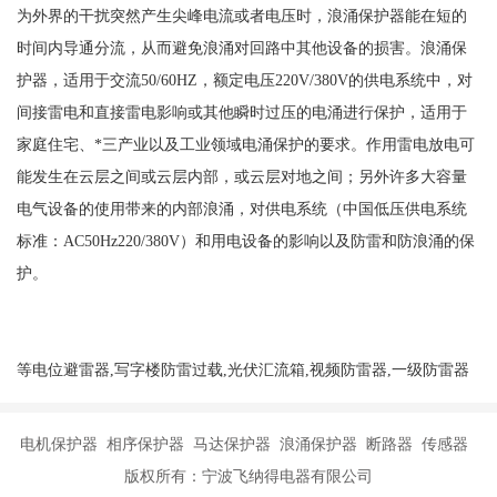
为外界的干扰突然产生尖峰电流或者电压时，浪涌保护器能在短的
时间内导通分流，从而避免浪涌对回路中其他设备的损害。浪涌保
护器，适用于交流
50/60HZ，额定电压220V/380V的供电系统中，对
间接雷电和直接雷电影响或其他瞬时过压的电涌进行保护，适用于
家庭住宅、*三产业以及工业领域电涌保护的要求。作用雷电放电可
能发生在云层之间或云层内部，或云层对地之间；另外许多大容量
电气设备的使用带来的内部浪涌，对供电系统（中国低压供电系统
标准：AC50Hz220/380V）和用电设备的影响以及防雷和防浪涌的保
护。
等电位避雷器,写字楼防雷过载,光伏汇流箱,视频防雷器,一级防雷器
电机保护器 相序保护器 马达保护器 浪涌保护器 断路器 传感器
版权所有：宁波飞纳得电器有限公司