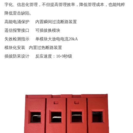
字化、信息化管理，不但提高管理效率，降低管理成本，也能纯粹
降低雷击缺陷。
高能电涌保护
内置瞬间过流断路装置
遥信报警接口
可插拔换模块
失效检测指示
单模块大放电电流
20kA
模块化安装
内置过热断路装置
插拔防呆设计
反应速度：
10-9秒级