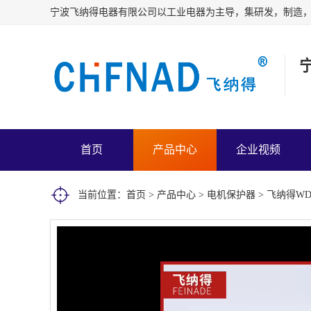
首页
产品中心
企业视频
当前位置：
首页
>
产品中心
>
电机保护器
> 飞纳得W