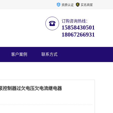
资质认证
实名商家
订购咨询热线：
15858430501
18067266931
客户案例
联系方式
潜水泵控制器过欠电压欠电流继电器