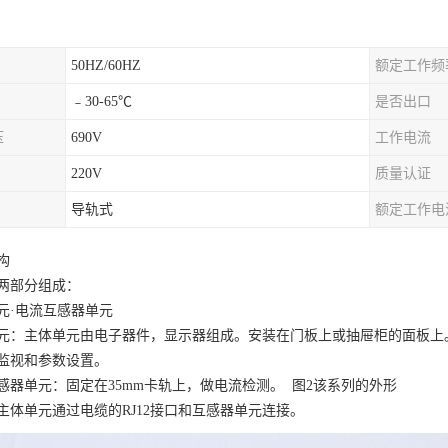
50HZ/60HZ
额定工作频
﹣30-65℃
是否出口
压
690V
工作电流
220V
质量认证
导轨式
额定工作电
构
两部分组成：
元
·电流互感器单元
元：主体单元由电子器件，显示器组成。安装在门板上或抽屉柜的面板上
监视和参数设置。
感器单元：固定在
35mm卡轨上，做电流检测。 图2该系列的外形
主体单元通过电缆的
RJ12接口和互感器单元连接。