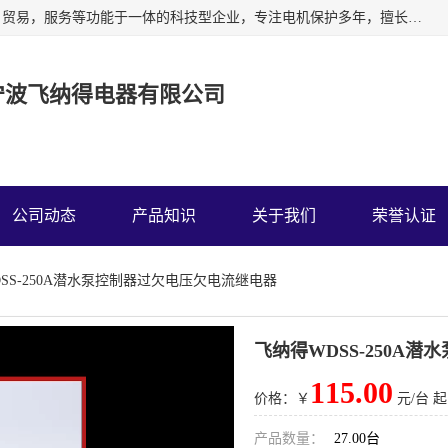
宁波飞纳得电器有限公司以工业电器为主导，集研发，制造，贸易，服务等功能于一体的科技型企业，专注电机保护多年，擅长单片机技术在工业控制、电力电子、汽车电子等领域的应用。主要产品有电机保护器，缺相保护器，相序保护器，电压电流表，浪涌保护器，温控器等我们的使命是通过系统的解决方案为客户创造高的价值，我们也热诚欢迎国内外客户来公司考察交流。
宁波飞纳得电器有限公司
公司动态
产品知识
关于我们
荣誉认证
DSS-250A潜水泵控制器过欠电压欠电流继电器
飞纳得WDSS-250A
115.00
价格：￥
元/台 起
产品数量：
27.00台