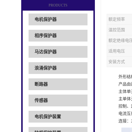
PRODUCTS
电机保护器
额定频率
温控范围
相序保护器
额定绝缘电
适用电压
马达保护器
安装方式
浪涌保护器
外形结
断路器
产品由
主体单
主单体
传感器
控制、
电流互
电机保护装置
连接：