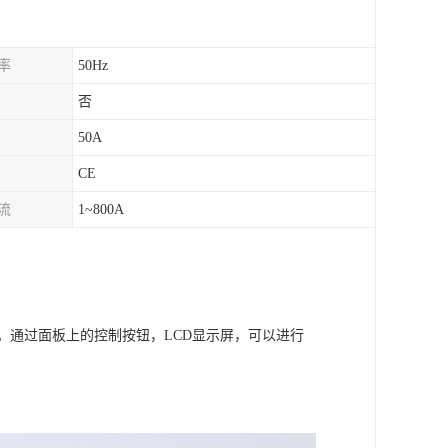
率
50Hz
否
50A
CE
流
1~800A
。通过面板上的控制按钮，
LCD显示屏，可以进行