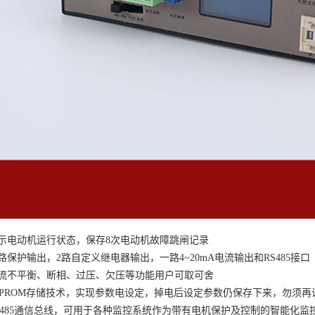
示电动机运行状态，保存
8次电动机故障跳闸记录
路保护输出，
2路自定义继电器输出，一路4~20mA电流输出和RS485接口
流不平衡、断相、过压、欠压等功能用户可取可舍
2PROM存储技术，实现参数电设定，掉电后设定参数仍保存下来，勿须再
S485通信总线，可用于各种监控系统作为带有电机保护及控制的智能化监