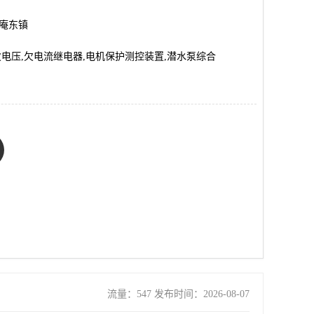
市庵东镇
欠电压,欠电流继电器,电机保护测控装置,潜水泵综合
流量：547 发布时间：2026-08-07