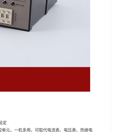
设定
控单元
，
一机多用，可取代电流表、电压表、热继电