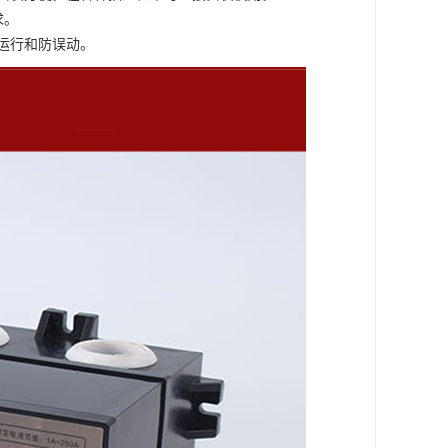
求。
运行和防误动。