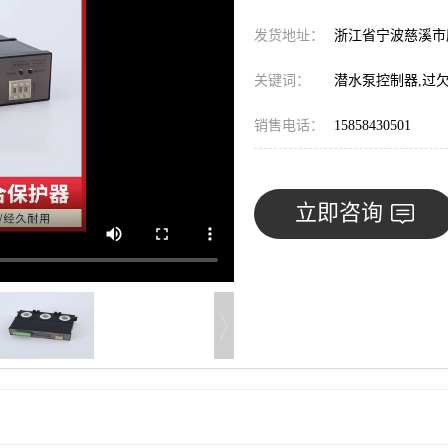
发货地址：
浙江省宁波慈溪
关键词：
潜水泵控制器,过
销售电话：
15858430501
立即咨询