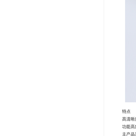
特点
高清晰
功能高
主产品