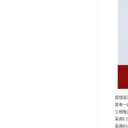
现场显
具有一
三相电
采用
E
采用
R