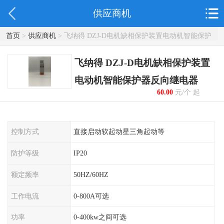
供应商机
首页
>
供应商机
> 飞纳得 DZJ-D电机缺相保护装置电动机智能保护
器反向继电器
飞纳得 DZJ-D电机缺相保护装置
电动机智能保护器反向继电器
60.00
元/个 起
控制方式
直接启动软起动星三角起动等
防护等级
IP20
额定频率
50HZ/60HZ
工作电流
0-800A可选
功率
0-400kw之间可选