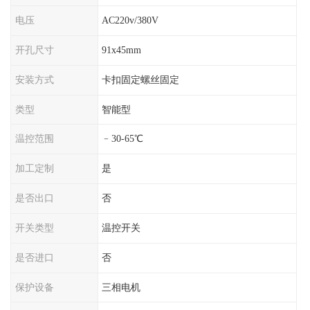
电压
AC220v/380V
开孔尺寸
91x45mm
安装方式
卡扣固定螺丝固定
类型
智能型
温控范围
﹣30-65℃
加工定制
是
是否出口
否
开关类型
温控开关
是否进口
否
保护设备
三相电机