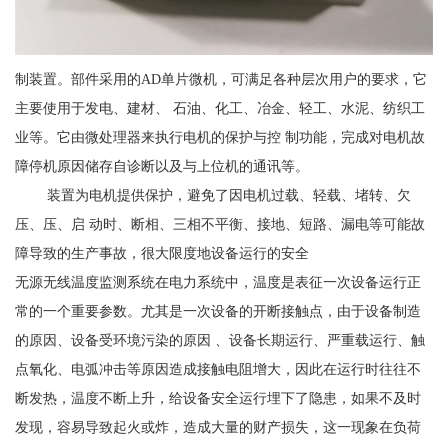
制装置。部件采用的AD单片微机，可满足各种层次用户的要求，它
主要使用于发电、建材、 石油、化工、冶金、轻工、水泥、纺织工
业等。它由微处理器来执行电机的保护与控 制功能，完成对电机故
障停机原因储存自诊断以及与上位机的通讯等。
装置为电机提供保护，避免了因电机过载、轻载、堵转、欠
压、压、启 动时、断相、三相不平衡、接地、短路、漏电等可能故
障导致的生产事故，很大限度地设备运行的安全
无源无线温度监测系统在电力系统中，温度是表征一次设备运行正
常的一个重要参数。尤其是一次设备的开断接触点，由于设备制造
的原因、设备受环境污染的原因 、设备长期运行、严重载运行、触
点氧化、电弧冲击等原因造成接触电阻增大，因此在运行时往往不
断发热，温度不断上升，给设备安全运行埋下了隐患，如果不及时
发现，容易导致起火或炸，造成大量的财产损失，这一现象在负荷