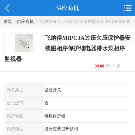
供应商机
首页
>
供应商机
> 飞纳得MIPC3A过压欠压保护器安装图相序保护继
电器潜水泵相序监视器
飞纳得MIPC3A过压欠压保护器安
装图相序保护继电器潜水泵相序
监视器
34.00
元/个 起
开关类型
温控开关
是否进口
否
保护设备
电机保护器
保护类型
过压过载过热缺相