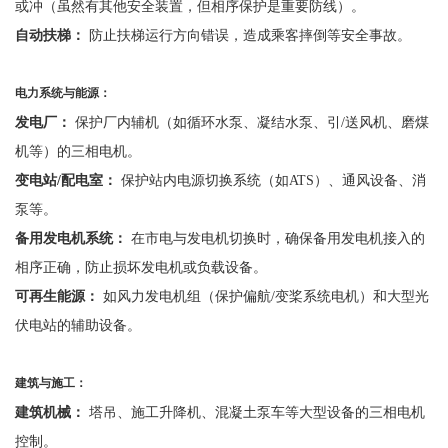
或冲（虽然有其他安全装置，但相序保护是重要防线）。
自动扶梯：
防止扶梯运行方向错误，造成乘客摔倒等安全事故。
电力系统与能源：
发电厂：
保护厂内辅机（如循环水泵、凝结水泵、引
/送风机、磨煤
机等）的三相电机。
变电站
/配电室：
保护站内电源切换系统（如
ATS）、通风设备、消
泵等。
备用发电机系统：
在市电与发电机切换时，确保备用发电机接入的
相序正确，防止损坏发电机或负载设备。
可再生能源：
如风力发电机组（保护偏航
/变桨系统电机）和大型光
伏电站的辅助设备。
建筑与施工：
建筑机械：
塔吊、施工升降机、混凝土泵车等大型设备的三相电机
控制。