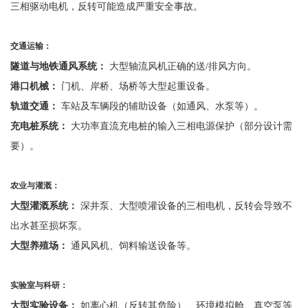
三相驱动电机，反转可能造成严重安全事故。
交通运输：
隧道与地铁通风系统：
大型轴流风机正确的送
/排风方向。
港口机械：
门机、岸桥、场桥等大型起重设备。
轨道交通：
车站及车辆段的辅助设备（如通风、水泵等）。
充电桩系统：
大功率直流充电桩的输入三相电源保护（部分设计需
要）。
农业与灌溉：
大型灌溉系统：
深井泵、大型喷灌设备的三相电机，反转会导致不
出水甚至损坏泵。
大型养殖场：
通风风机、饲料输送设备等。
实验室与科研：
大型实验设备：
如离心机（反转其危险）、环境模拟舱、真空泵等