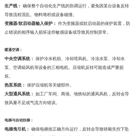
生产线：
确保整个自动化生产线的协调运行，避免因某台设备反转
导致流程混乱、物料堆积或设备碰撞。
变频器
/软启动器输入保护：
作为变频器或软启动器的保护装置，防
止错误的相序输入损坏这些敏感设备或导致其控制异常。
暖通空调：
中央空调系统：
保护冷水机组、冷却塔风机、冷冻水泵、冷却水
泵、空调箱风机等设备的三相电机。压缩机反转可能造成严重损
坏。
热泵系统：
保护压缩机等关键部件。
大型通风系统：
如工厂车间、商场、地铁站的通风风机，反转会导
致风量不足或气流方向错误。
电梯与自动扶梯：
电梯曳引机：
确保电梯按正确方向运行，反转会导致轿厢失控下坠