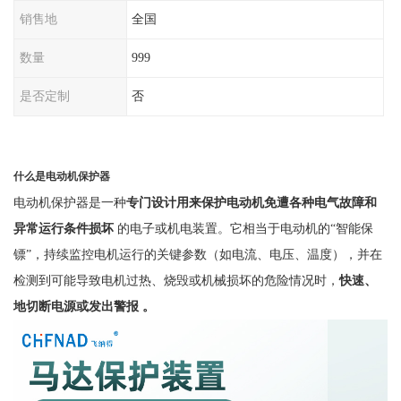
销售地
全国
数量
999
是否定制
否
什么是电动机保护器
电动机保护器是一种
专门设计用来保护电动机免遭各种电气故障和
异常运行条件损坏
的电子或机电装置。它相当于电动机的
“智能保
镖”，持续监控电机运行的关键参数（如电流、电压、温度），并在
检测到可能导致电机过热、烧毁或机械损坏的危险情况时，
快速、
地切断电源或发出警报
。