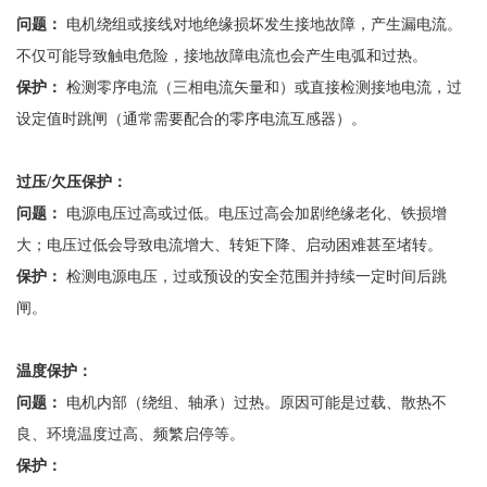
问题：
电机绕组或接线对地绝缘损坏发生接地故障，产生漏电流。
不仅可能导致触电危险，接地故障电流也会产生电弧和过热。
保护：
检测零序电流（三相电流矢量和）或直接检测接地电流，过
设定值时跳闸（通常需要配合的零序电流互感器）。
过压
/欠压保护：
问题：
电源电压过高或过低。电压过高会加剧绝缘老化、铁损增
大；电压过低会导致电流增大、转矩下降、启动困难甚至堵转。
保护：
检测电源电压，过或预设的安全范围并持续一定时间后跳
闸。
温度保护：
问题：
电机内部（绕组、轴承）过热。原因可能是过载、散热不
良、环境温度过高、频繁启停等。
保护：