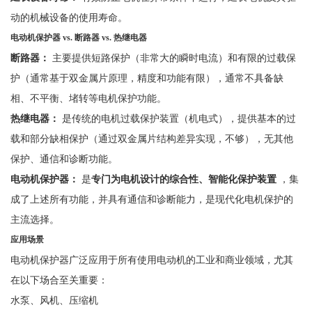
动的机械设备的使用寿命。
电动机保护器
vs.
断路器
vs.
热继电器
断路器：
主要提供短路
保
护（非常大的瞬时电流）和有限的过载保
护（通常基于双金属片原理，精度和功能有限），通常不具备缺
相、不平衡、堵转等电机保护功能。
热继电器：
是传统的电机过载保护装置（机电式），提供基本的过
载和部分缺相保护（通过双金属片结构差异实现，不够），无其他
保护、通信和诊断功能。
电动机保护器：
是
专门为电机设计的综合性、智能化保护装置
，集
成了上述所有功能，并具有通信和诊断能力，是现代化电机保护的
主流选择。
应用场景
电动机保护器广泛应用于所有使用电动机的工业和商业领域，尤其
在以下场合至关重要：
水泵、风机、压缩机