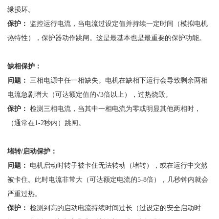
缘损坏。
保护：
监控运行电流，当电流过设定值并持续一定时间（模拟电机
热特性），保护器动作跳闸。这是最基本也是最重要的保护功能。
缺相保护：
问题：
三相电源中任一相缺失。电机在缺相下运行会导致剩余两相
电流急剧增大（可达额定值的
√3倍以上），过热烧毁。
保护：
检测三相电流，当其中一相电流为零或明显其他两相时，
（通常在
1-2秒内）跳闸。
堵转
/启动保护：
问题：
电机启动时转子被卡住无法转动（堵转），或在运行中突然
被卡住。此时电流非常大（可达额定电流的
5-8倍），几秒钟内就会
严重过热。
保护：
检测到高的启动电流持续时间过长（过设定的安全启动时