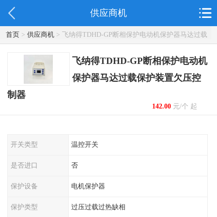
供应商机
首页
>
供应商机
> 飞纳得TDHD-GP断相保护电动机保护器马达过载
保护装置欠压控制器
飞纳得TDHD-GP断相保护电动机
保护器马达过载保护装置欠压控
制器
142.00
元/个 起
开关类型
温控开关
是否进口
否
保护设备
电机保护器
保护类型
过压过载过热缺相