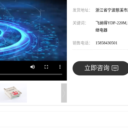
发货地址：
浙江省宁波慈溪
关键词：
飞纳得YDP-22
继电器
销售电话：
15858430501
立即咨询