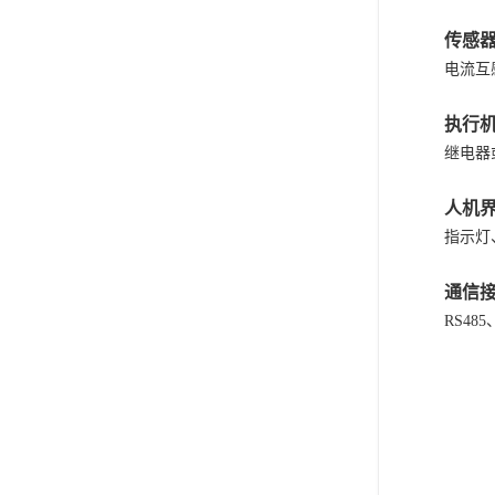
传感
电流互
执行
继电器
人机
指示灯
通信
RS4