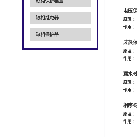
缺相保护装置
电压
缺相继电器
原理
：
作用
：
缺相保护器
过热
原理
：
作用
：
漏水
/
原理
：
作用
：
相序
/
原理
：
作用
：