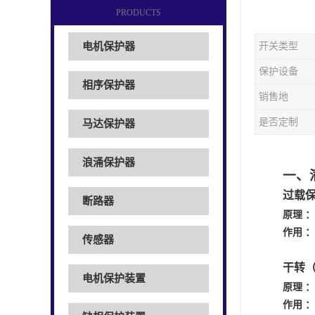
PRODUCTS
电机保护器
开关类型
保护设备
相序保护器
销售地
是否定制
马达保护器
浪涌保护器
一、
过载
断路器
原理
：
作用
：
传感器
干转
电机保护装置
原理
：
作用
：