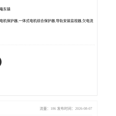
市庵东镇
0M,电机保护器,一体式电机综合保护器,导轨安装监视器,欠电流
流量：186 发布时间：2026-08-07