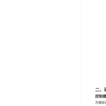
二、
控制
为微处