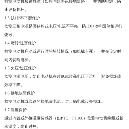
检测电动机短路故障（如相间短路或接地短路），并切断电源，防
止设备损坏。
1.3 缺相/不平衡保护
监测三相电源是否缺相或电压
/电流不平衡，防止电动机因单相运行
烧毁。
1.4 堵转/阻塞保护
检测电动机启动或运行时的堵转情况（如机械卡死），并在设定时
间内切断电源。
1.5 欠压/过压保护
监测电源电压，防止电动机在过低或过高电压下运行，避免损坏或
效率下降。
1.6 接地故障保护
检测电动机或线路的接地漏电流，防止触电或设备损坏。
1.7 温度保护
通过内置或外接温度传感器（如
PTC、PT100）监测电动机绕组或轴
承温度，防止过热。