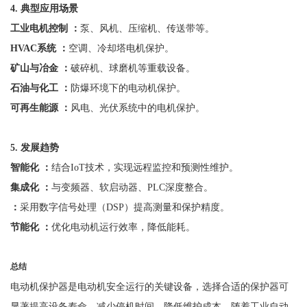
4. 典型应用场景
工业电机控制
：
泵、风机、压缩机、传送带等。
HVAC系统 ：
空调、冷却塔电机保护。
矿山与冶金
：
破碎机、球磨机等重载设备。
石油与化工
：
防爆环境下的电动机保护。
可再生能源
：
风电、光伏系统中的电机保护。
5
.
发展趋势
智能化
：
结合
IoT技术，实现远程监控和预测性维护。
集成化
：
与变频器、软启动器、
PLC深度整合。
：
采用数字信号处理（
DSP）提高测量和保护精度。
节能化
：
优化电动机运行效率，降低能耗。
总结
电动机保护器是电动机安全运行的关键设备，选择合适的保护器可
显著提高设备寿命、减少停机时间、降低维护成本。随着工业自动