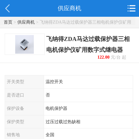
供应商机
首页
>
供应商机
> 飞纳得ZDA马达过载保护器三相电机保护仪矿用
数字式继电器
飞纳得ZDA马达过载保护器三相
电机保护仪矿用数字式继电器
122.00
元/台 起
开关类型
温控开关
是否进口
否
保护设备
电机保护器
保护类型
过压过载过热缺相
销售地
全国