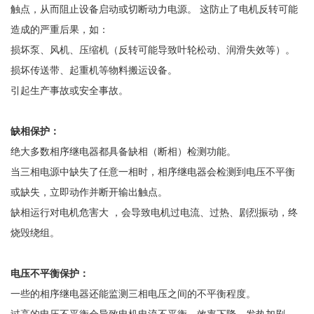
触点，从而阻止设备启动或切断动力电源。
这防止了电机反转可能
造成的严重后果，如：
损坏泵、风机、压缩机（反转可能导致叶轮松动、润滑失效等）。
损坏传送带、起重机等物料搬运设备。
引起生产事故或安全事故。
缺相保护：
绝大多数相序继电器都具备缺相（断相）检测功能。
当三相电源中缺失了任意一相时，相序继电器会检测到电压不平衡
或缺失，立即动作并断开输出触点。
缺相运行对电机危害大
，会导致电机过电流、过热、剧烈振动，终
烧毁绕组。
电压不平衡保护：
一些的相序继电器还能监测三相电压之间的不平衡程度。
过高的电压不平衡会导致电机电流不平衡、效率下降、发热加剧，