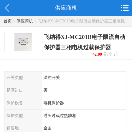
供应商机
首页
>
供应商机
> 飞纳得XJ-MC201B电子限流自动保护器三相电机
过载保护器
飞纳得XJ-MC201B电子限流自动
保护器三相电机过载保护器
42.00
元/个 起
开关类型
温控开关
是否进口
否
保护设备
电机保护器
保护类型
过压过载过热缺相
销售地
全国