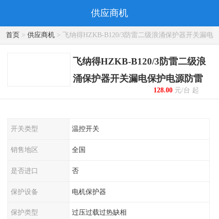
供应商机
首页
>
供应商机
> 飞纳得HZKB-B120/3防雷二级浪涌保护器开关漏电
保护电源防雷
飞纳得HZKB-B120/3防雷二级浪
涌保护器开关漏电保护电源防雷
128.00
元/台 起
开关类型
温控开关
销售地区
全国
是否进口
否
保护设备
电机保护器
保护类型
过压过载过热缺相