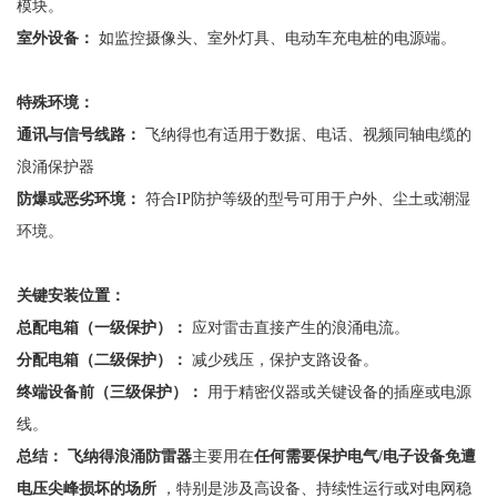
模块。
室外设备：
如监控摄像头、室外灯具、电动车充电桩的电源端。
特殊环境：
通讯与信号线路：
飞纳得也有适用于数据、电话、视频同轴电缆的
浪涌保护器
防爆或恶劣环境：
符合
IP防护等级的型号可用于户外、尘土或潮湿
环境。
关键安装位置：
总配电箱（一级保护）：
应对雷击直接产生的浪涌电流。
分配电箱（二级保护）：
减少残压，保护支路设备。
终端设备前（三级保护）：
用于精密仪器或关键设备的插座或电源
线。
总结：
飞纳得浪涌防雷器
主要用在
任何需要保护电气
/电子设备免遭
电压尖峰损坏的场所
，特别是涉及高设备、持续性运行或对电网稳