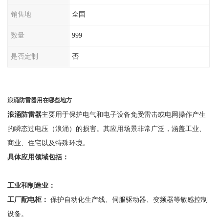
销售地
全国
数量
999
是否定制
否
浪涌防雷器用在哪些地方
浪涌防雷器
主要用于保护电气和电子设备免受雷击或电网操作产生
的瞬态过电压（浪涌）的损害。其应用场景非常广泛，涵盖工业、
商业、住宅以及特殊环境。
具体应用领域包括：
工业和制造业：
工厂配电柜：
保护自动化生产线、伺服驱动器、变频器等敏感控制
设备。