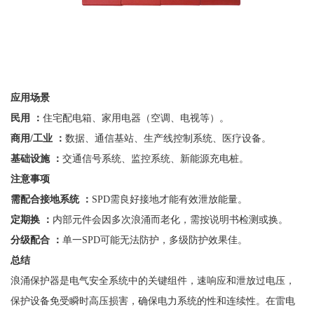
应用场景
民用
：
住宅配电箱、家用电器（空调、电视等）。
商用
/工业 ：
数据、通信基站、生产线控制系统、医疗设备。
基础设施
：
交通信号系统、监控系统、新能源充电桩。
注意事项
需配合接地系统
：
SPD需良好接地才能有效泄放能量。
定期换
：
内部元件会因多次浪涌而老化，需按说明书检测或换。
分级配合
：
单一
SPD可能无法防护，多级防护效果佳。
总结
浪涌保护器是电气安全系统中的关键组件，速响应和泄放过电压，
保护设备免受瞬时高压损害，确保电力系统的性和连续性。在雷电