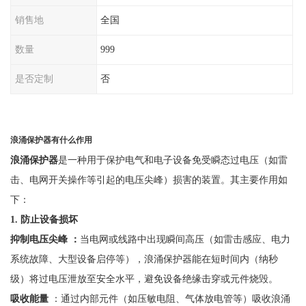
销售地
全国
数量
999
是否定制
否
浪涌保护器有什么作用
浪涌保护器
是一种用于保护电气和电子设备免受瞬态过电压（如雷
击、电网开关操作等引起的电压尖峰）损害的装置。其主要作用如
下：
1. 防止设备损坏
抑制电压尖峰
：
当电网或线路中出现瞬间高压（如雷击感应、电力
系统故障、大型设备启停等），浪涌保护器能在短时间内（纳秒
级）将过电压泄放至安全水平，避免设备绝缘击穿或元件烧毁。
吸收能量
：通过内部元件（如压敏电阻、气体放电管等）吸收浪涌