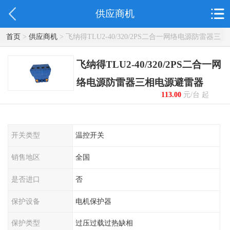
供应商机
首页
>
供应商机
> 飞纳得TLU2-40/320/2PS二合一网络电源防雷器三
相电源避雷器
飞纳得TLU2-40/320/2PS二合一网
络电源防雷器三相电源避雷器
113.00
元/台 起
开关类型
温控开关
销售地区
全国
是否进口
否
保护设备
电机保护器
保护类型
过压过载过热缺相