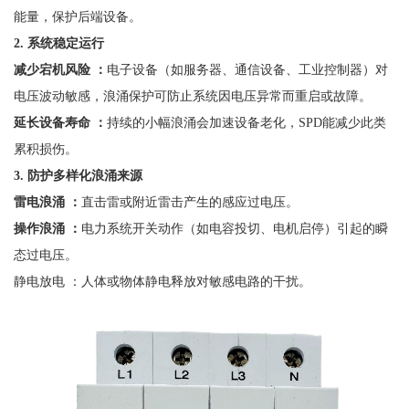
能量，保护后端设备。
2. 系统稳定运行
减少宕机风险
：
电子设备（如服务器、通信设备、工业控制器）对
电压波动敏感，浪涌保护可防止系统因电压异常而重启或故障。
延长设备寿命
：
持续的小幅浪涌会加速设备老化，
SPD能减少此类
累积损伤。
3. 防护多样化浪涌来源
雷电浪涌
：
直击雷或附近雷击产生的感应过电压。
操作浪涌
：
电力系统开关动作（如电容投切、电机启停）引起的瞬
态过电压。
静电放电
：人体或物体静电释放对敏感电路的干扰。