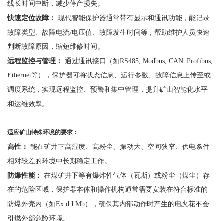
线长时间中断，减少停产损失。
快速定位故障：
现代智能保护器通常带有显示和通讯功能，能记录
故障类型、故障电流
/电压值、故障发生时间等，帮助维护人员快速
判断故障原因，缩短维修时间。
远程监控与管理：
通过通讯接口（如
RS485, Modbus, CAN, Profibus,
Ethernet等），保护器可将状态信息、运行参数、故障信息上传至或
调度系统，实现远程监控、预警和集中管理，提升矿山智能化水平
和运维效率。
适应矿山特殊环境的要求：
高性：
能在矿井下高湿度、高粉尘、振动大、空间狭窄、供电条件
相对较差的环境中长期稳定工作。
防爆性能：
在煤矿井下等有爆炸性气体（瓦斯）或粉尘（煤尘）存
在的危险区域，保护器本体和操作机构通常需要安装在符合标准的
防爆外壳内（如
Ex d I Mb），确保其内部动作时产生的电火花不会
引燃外部危险环境。