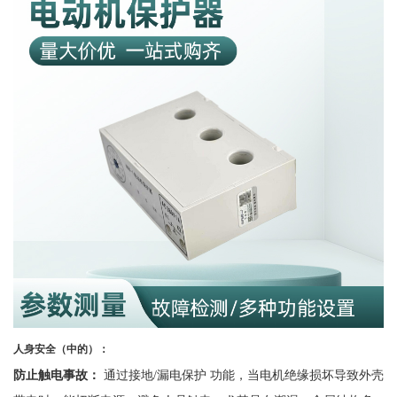
人身安全（中的）：
防止触电事故：
通过接地
/漏电保护 功能，当电机绝缘损坏导致外壳