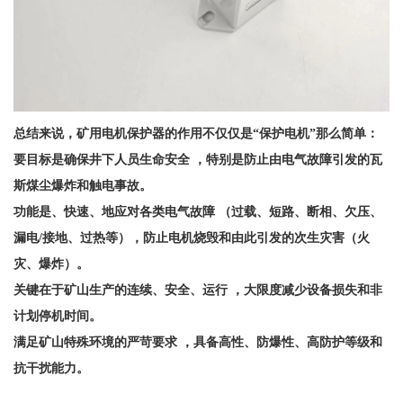
总结来说，矿用电机保护器的作用不仅仅是
“保护电机”那么简单：
要目标是确保井下人员生命安全
，特别是防止由电气故障引发的瓦
斯煤尘爆炸和触电事故。
功能是、快速、地应对各类电气故障
（过载、短路、断相、欠压、
漏电
/接地、过热等），防止电机烧毁和由此引发的次生灾害（火
灾、爆炸）。
关键在于矿山生产的连续、安全、运行
，大限度减少设备损失和非
计划停机时间。
满足矿山特殊环境的严苛要求
，具备高性、防爆性、高防护等级和
抗干扰能力
。