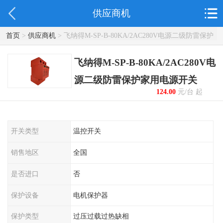
供应商机
首页
>
供应商机
> 飞纳得M-SP-B-80KA/2AC280V电源二级防雷保护
家用电源开关
飞纳得M-SP-B-80KA/2AC280V电
源二级防雷保护家用电源开关
124.00
元/台 起
开关类型
温控开关
销售地区
全国
是否进口
否
保护设备
电机保护器
保护类型
过压过载过热缺相