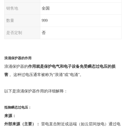
销售地
全国
数量
999
是否定制
否
浪涌保护器的作用
浪涌保护器的
作用就是保护电气和电子设备免受瞬态过电压的损
害
。这种过电压通常被称为
“浪涌”或“电涌”。
以下是浪涌保护器作用的详细解释：
抵御瞬态过电压：
来源：
外部来源（主要）：
雷电直击附近或远端（如云层间放电）通过电