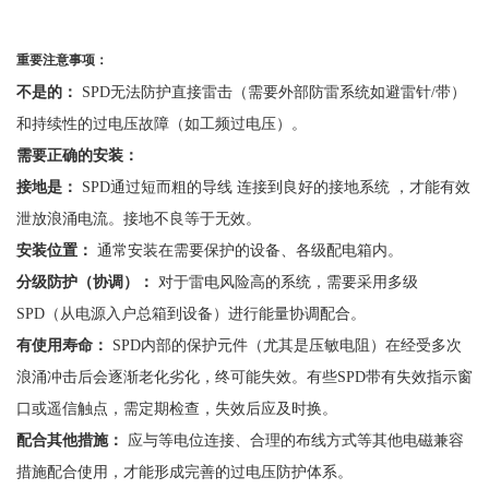
重要注意事项：
不是的：
SPD无法防护直接雷击（需要外部防雷系统如避雷针/带）
和持续性的过电压故障（如工频过电压）。
需要正确的安装：
接地是：
SPD通过短而粗的导线 连接到良好的接地系统 ，才能有效
泄放浪涌电流。接地不良等于无效。
安装位置：
通常安装在需要保护的设备、各级配电箱内。
分级防护（协调）：
对于雷电风险高的系统，需要采用多级
SPD（从电源入户总箱到设备）进行能量协调配合。
有使用寿命：
SPD内部的保护元件（尤其是压敏电阻）在经受多次
浪涌冲击后会逐渐老化劣化，终可能失效。有些SPD带有失效指示窗
口或遥信触点，需定期检查，失效后应及时换。
配合其他措施：
应与等电位连接、合理的布线方式等其他电磁兼容
措施配合使用，才能形成完善的过电压防护体系。