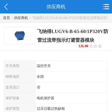
供应商机
首页
>
供应商机
> 飞纳得LUGV6-B-65-60/1P320V防雷过流带指示灯
避雷器模块
飞纳得LUGV6-B-65-60/1P320V防
雷过流带指示灯避雷器模块
126.00
元/台 起
开关类型
温控开关
销售地区
全国
是否进口
否
保护设备
电机保护器
保护类型
过压过载过热缺相