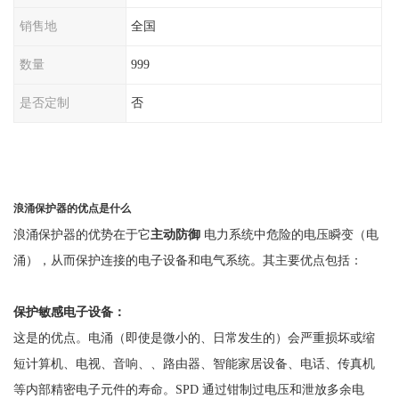
销售地
全国
数量
999
是否定制
否
浪涌保护器的优点是什么
浪涌保护器的优势在于它
主动防御
电力系统中危险的电压瞬变（电
涌），从而保护连接的电子设备和电气系统。其主要优点包括：
保护敏感电子设备：
这是的优点。电涌（即使是微小的、日常发生的）会严重损坏或缩
短计算机、电视、音响、、路由器、智能家居设备、电话、传真机
等内部精密电子元件的寿命。
SPD 通过钳制过电压和泄放多余电