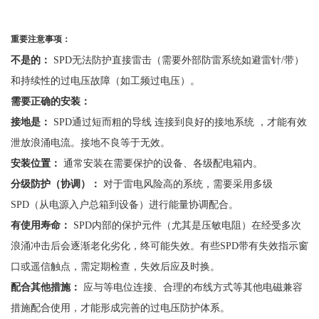
重要注意事项：
不是的：
SPD无法防护直接雷击（需要外部防雷系统如避雷针/带）
和持续性的过电压故障（如工频过电压）。
需要正确的安装：
接地是：
SPD通过短而粗的导线 连接到良好的接地系统 ，才能有效
泄放浪涌电流。接地不良等于无效。
安装位置：
通常安装在需要保护的设备、各级配电箱内。
分级防护（协调）：
对于雷电风险高的系统，需要采用多级
SPD（从电源入户总箱到设备）进行能量协调配合。
有使用寿命：
SPD内部的保护元件（尤其是压敏电阻）在经受多次
浪涌冲击后会逐渐老化劣化，终可能失效。有些SPD带有失效指示窗
口或遥信触点，需定期检查，失效后应及时换。
配合其他措施：
应与等电位连接、合理的布线方式等其他电磁兼容
措施配合使用，才能形成完善的过电压防护体系。