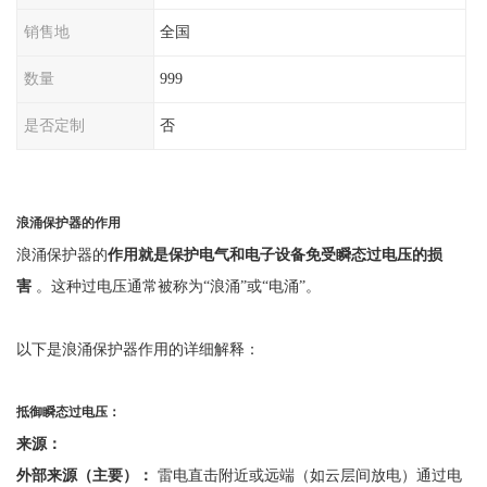
销售地
全国
数量
999
是否定制
否
浪涌保护器的作用
浪涌保护器的
作用就是保护电气和电子设备免受瞬态过电压的损
害
。这种过电压通常被称为
“浪涌”或“电涌”。
以下是浪涌保护器作用的详细解释：
抵御瞬态过电压：
来源：
外部来源（主要）：
雷电直击附近或远端（如云层间放电）通过电