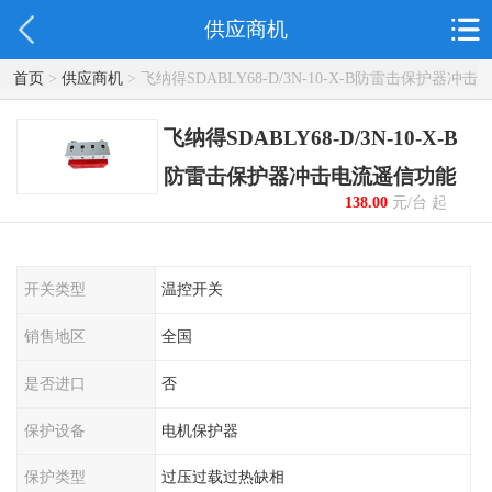
供应商机
首页
>
供应商机
> 飞纳得SDABLY68-D/3N-10-X-B防雷击保护器冲击
电流遥信功能
飞纳得SDABLY68-D/3N-10-X-B
防雷击保护器冲击电流遥信功能
138.00
元/台 起
开关类型
温控开关
销售地区
全国
是否进口
否
保护设备
电机保护器
保护类型
过压过载过热缺相