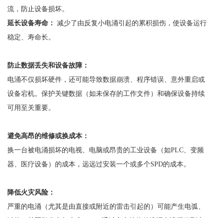
流，防止设备损坏。
延长设备寿命：
减少了由反复小电涌引起的累积损伤，使设备运行
稳定、寿命长。
防止数据丢失和设备故障：
电涌不仅损坏硬件，还可能导致数据崩溃、程序错误、意外重启或
设备宕机。保护关键数据（如未保存的工作文件）和确保设备持续
可用至关重要。
避免高昂的维修或换成本：
换一台被电涌损坏的电视、电脑或昂贵的工业设备（如
PLC、变频
器、医疗设备）的成本，远远过安装一个或多个SPD的成本。
降低火灾风险：
严重的电涌（尤其是由直接或附近的雷击引起的）可能产生电弧、