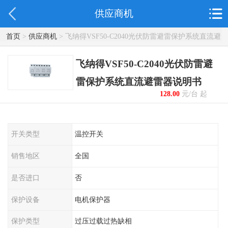
供应商机
首页
>
供应商机
> 飞纳得VSF50-C2040光伏防雷避雷保护系统直流避
雷器说明书
飞纳得VSF50-C2040光伏防雷避
雷保护系统直流避雷器说明书
128.00
元/台 起
开关类型
温控开关
销售地区
全国
是否进口
否
保护设备
电机保护器
保护类型
过压过载过热缺相