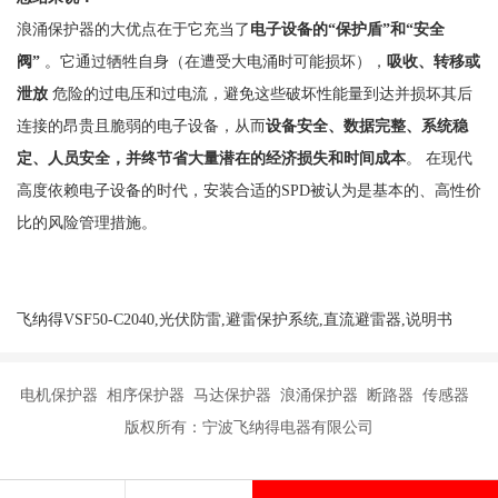
浪涌保护器的大优点在于它充当了
电子设备的
“保护盾”和“安全
阀”
。它通过牺牲自身（在遭受大电涌时可能损坏），
吸收、转移或
泄放
危险的过电压和过电流，避免这些破坏性能量到达并损坏其后
连接的昂贵且脆弱的电子设备，从而
设备安全、数据完整、系统稳
定、人员安全，并终节省大量潜在的经济损失和时间成本
。
在现代
高度依赖电子设备的时代，安装合适的
SPD被认为是基本的、高性价
比的风险管理措施。
飞纳得VSF50-C2040,光伏防雷,避雷保护系统,直流避雷器,说明书
电机保护器 相序保护器 马达保护器 浪涌保护器 断路器 传感器
版权所有：宁波飞纳得电器有限公司