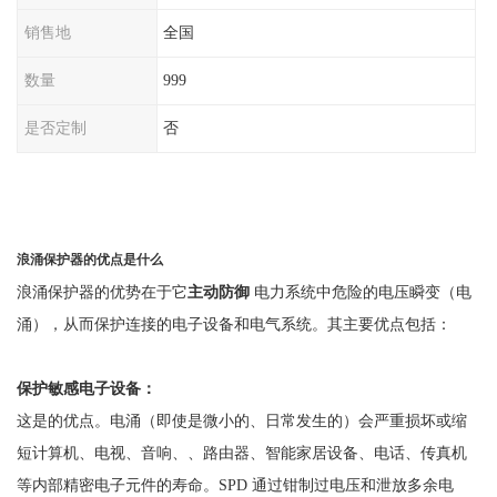
销售地
全国
数量
999
是否定制
否
浪涌保护器的优点是什么
浪涌保护器的优势在于它
主动防御
电力系统中危险的电压瞬变（电
涌），从而保护连接的电子设备和电气系统。其主要优点包括：
保护敏感电子设备：
这是的优点。电涌（即使是微小的、日常发生的）会严重损坏或缩
短计算机、电视、音响、、路由器、智能家居设备、电话、传真机
等内部精密电子元件的寿命。
SPD 通过钳制过电压和泄放多余电