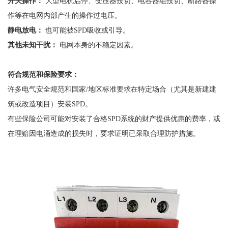
开关操作：
大型电机启停、变压器投切、电容器组投切、断路器操
作等在电网内部产生的操作过电压。
静电放电：
也可能被
SPD吸收或引导。
其他未知干扰：
电网本身的不稳定因素。
符合规范和保险要求：
许多电气安全规范和国家
/地区标准要求在特定场合（尤其是新建建
筑或改造项目）安装SPD。
有些保险公司可能对安装了合格
SPD系统的财产提供优惠的费率，或
在理赔因电涌造成的损失时，要求证明已采取合理防护措施。