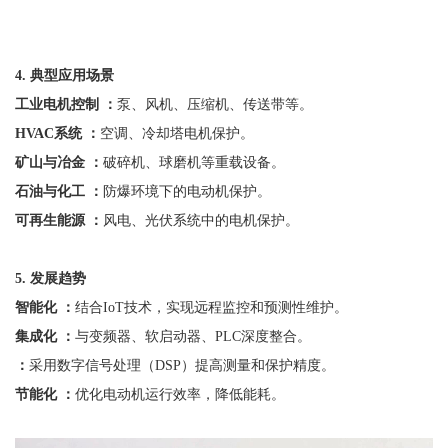
4. 典型应用场景
工业电机控制
：
泵、风机、压缩机、传送带等。
HVAC系统 ：
空调、冷却塔电机保护。
矿山与冶金
：
破碎机、球磨机等重载设备。
石油与化工
：
防爆环境下的电动机保护。
可再生能源
：
风电、光伏系统中的电机保护。
5
.
发展趋势
智能化
：
结合
IoT技术，实现远程监控和预测性维护。
集成化
：
与变频器、软启动器、
PLC深度整合。
：
采用数字信号处理（
DSP）提高测量和保护精度。
节能化
：
优化电动机运行效率，降低能耗。