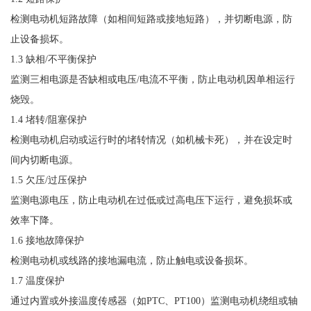
检测电动机短路故障（如相间短路或接地短路），并切断电源，防
止设备损坏。
1.3 缺相/不平衡保护
监测三相电源是否缺相或电压
/电流不平衡，防止电动机因单相运行
烧毁。
1.4 堵转/阻塞保护
检测电动机启动或运行时的堵转情况（如机械卡死），并在设定时
间内切断电源。
1.5 欠压/过压保护
监测电源电压，防止电动机在过低或过高电压下运行，避免损坏或
效率下降。
1.6 接地故障保护
检测电动机或线路的接地漏电流，防止触电或设备损坏。
1.7 温度保护
通过内置或外接温度传感器（如
PTC、PT100）监测电动机绕组或轴