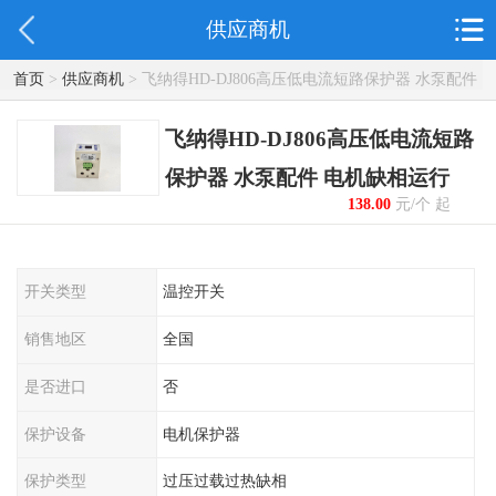
供应商机
首页
>
供应商机
> 飞纳得HD-DJ806高压低电流短路保护器 水泵配件
电机缺相运行
飞纳得HD-DJ806高压低电流短路
保护器 水泵配件 电机缺相运行
138.00
元/个 起
开关类型
温控开关
销售地区
全国
是否进口
否
保护设备
电机保护器
保护类型
过压过载过热缺相