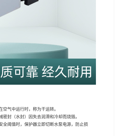
在空气中运行时，称为干运转。
械密封（水封）因失去润滑和冷却而烧毁。
安全阈值时，保护器立即切断水泵电源，防止损