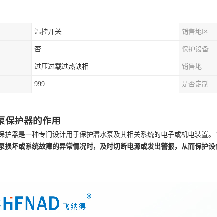
温控开关
销售地区
否
保护设备
过压过载过热缺相
销售地
999
是否定制
泵保护器的作用
保护器是一种专门设计用于保护潜水泵及其相关系统的电子或机电装置。
泵损坏或系统故障的异常情况时，及时切断电源或发出警报，从而保护设