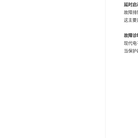
延时启
故障排
这主要
故障诊
现代电
当保护