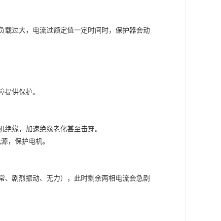
负载过大，电流过额定值一定时间时，保护器会动
障提供保护。
机绝缘，加速绝缘老化甚至击穿。
电源，保护电机。
常、剧烈振动、无力），此时剩余两相电流会急剧