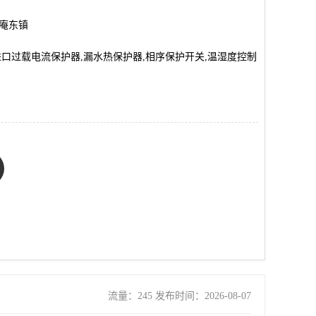
市庵东镇
进口过载电流保护器,漏水热保护器,相序保护开关,温湿度控制
流量：245 发布时间：2026-08-07