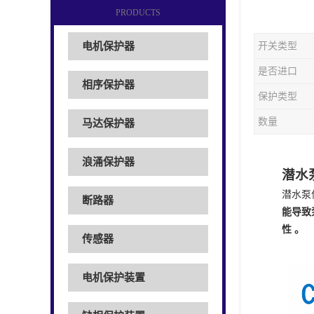
PRODUCTS
电机保护器
开关类型
是否进口
相序保护器
保护类型
数量
马达保护器
浪涌保护器
潜水
潜水泵
断路器
能导致
性
。
传感器
电机保护装置