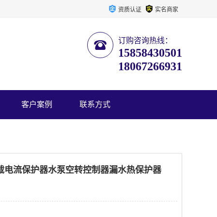
资质认证
实名商家
订购咨询热线：
15858430501
18067266931
客户案例
联系方式
口过载电流保护器水泵空转控制器漏水热保护器