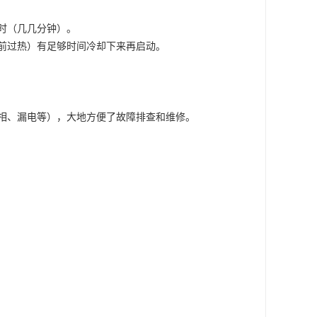
时（几几分钟）。
前过热）有足够时间冷却下来再启动。
相、漏电等），大地方便了故障排查和维修。