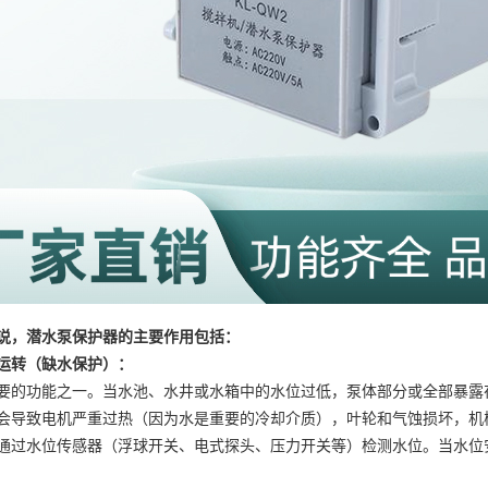
说，潜水泵保护器的主要作用包括：
运转（缺水保护）：
要的功能之一。当水池、水井或水箱中的水位过低，泵体部分或全部暴露
会导致电机严重过热（因为水是重要的冷却介质），叶轮和气蚀损坏，机
通过水位传感器（浮球开关、电式探头、压力开关等）检测水位。当水位