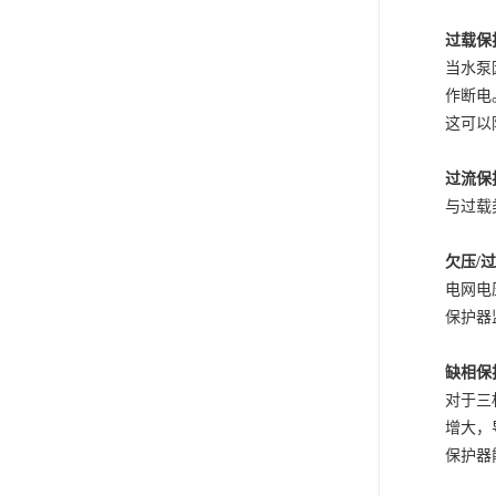
过载保
当水泵
作断电
这可以
过流保
与过载
欠压
/
电网电
保护器
缺相保
对于三
增大，
保护器