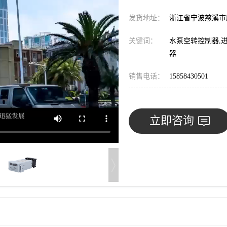
发货地址：
浙江省宁波慈溪
关键词：
水泵空转控制器,
器
销售电话：
15858430501
立即咨询