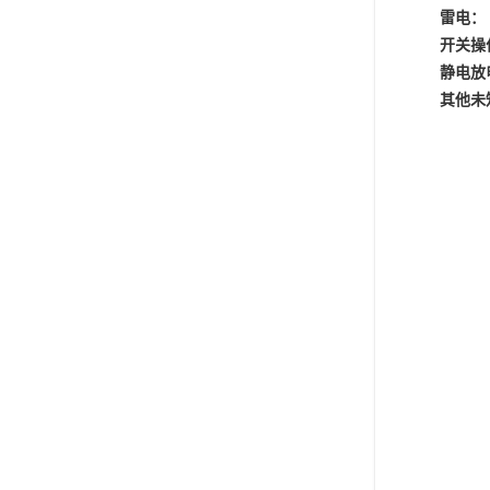
雷电：
开关操
静电放
其他未