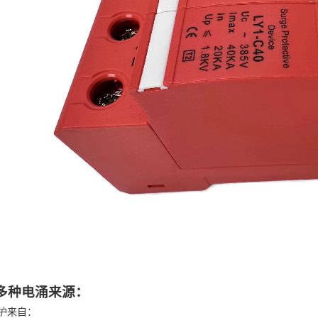
多种电涌来源：
护来自：