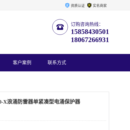
资质认证
实名商家
订购咨询热线：
15858430501
18067266931
客户案例
联系方式
2-60-X浪涌防雷器单紧凑型电涌保护器