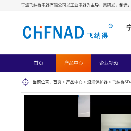
首页
产品中心
企业视频
当前位置：
首页
>
产品中心
>
浪涌保护器
> 飞纳得SD