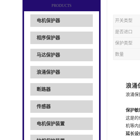
PRODUCTS
电机保护器
开关类型
是否进口
相序保护器
保护类型
数量
马达保护器
浪涌保护器
浪涌
断路器
浪涌保
传感器
保护敏
这是的
电机保护装置
机等内
延长设