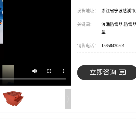
发货地址：
浙江省宁波慈溪
关键词：
浪涌防雷器,防雷
型
销售电话：
15858430501
立即咨询