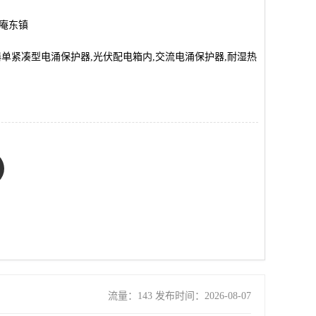
市庵东镇
器单紧凑型电涌保护器,光伏配电箱内,交流电涌保护器,耐湿热
流量：143 发布时间：2026-08-07