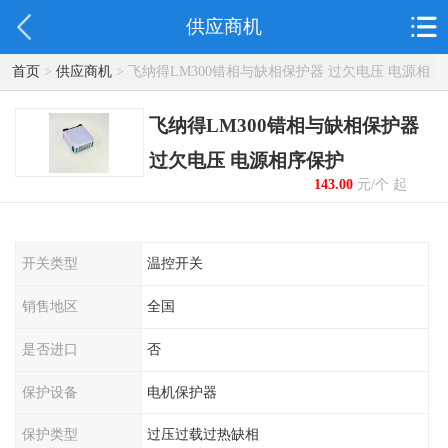
供应商机
首页
>
供应商机
> 飞纳得LM300错相与缺相保护器 过欠电压 电源相
序保护
飞纳得LM300错相与缺相保护器
过欠电压 电源相序保护
143.00
元/个 起
开关类型
温控开关
销售地区
全国
是否进口
否
保护设备
电机保护器
保护类型
过压过载过热缺相