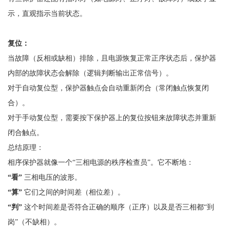
示，直观指示当前状态。
复位：
当故障（反相或缺相）排除，且电源恢复正常正序状态后，保护器
内部的故障状态会解除（逻辑判断输出正常信号）。
对于自动复位型，保护器触点会自动重新闭合（常闭触点恢复闭
合）。
对于手动复位型，需要按下保护器上的复位按钮来故障状态并重新
闭合触点。
总结原理：
相序保护器就像一个
“三相电源的秩序检查员”。它不断地：
“看”
三相电压的波形。
“算”
它们之间的时间差（相位差）。
“判”
这个时间差是否符合正确的顺序（正序）以及是否三相都
“到
岗”（不缺相）。