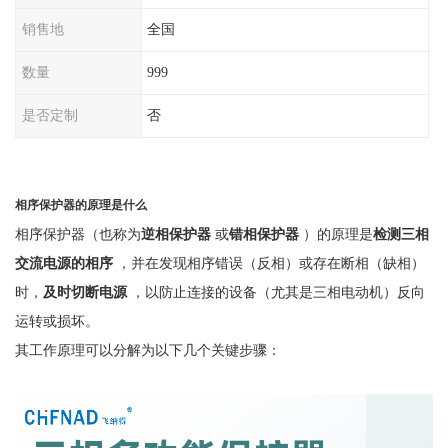
销售地
全国
数量
999
是否定制
否
相序保护器的原理是什么
相序保护器（也称为
逆相保护器
或
错相保护器
）的原理是
检测三相
交流电源的相序
，并在发现相序错误（反相）或存在断相（缺相）
时，
及时切断电源
，以防止连接的设备（尤其是三相电动机）反向
运转或损坏。
其工作原理可以分解为以下几个关键步骤：