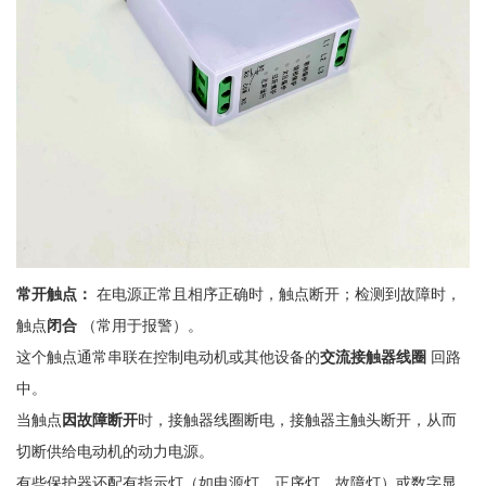
常开触点：
在电源正常且相序正确时，触点
断开
；检测到故障时，
触点
闭合
（常用于报警）。
这个触点通常串联在控制电动机或其他设备的
交流接触器线圈
回路
中。
当触点
因故障断开
时，接触器线圈断电，接触器主触头断开，从而
切断供给电动机的动力电源。
有些保护器还配有指示灯（如电源灯、正序灯、故障灯）或数字显