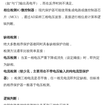
（如“与”门输出高电平），而在反序时则不满足。
相位检测
IC/微控制器：
现代保护器可能使用集成电路或微控制器芯
片（
MCU），通过AD采样三相电压波形，直接进行相位差计算和逻
辑判断。
缺相检测：
绝大多数相序保护器都同时具备缺相保护功能
。
检测方法通常比较简单直接：
电压检测：
当某一相电压严重下降或消失（设定阈值）时，即判定
为缺相。
电流检测（较少见，主要用在不带电压输入的纯电流型保护
器）：
检测三相电流是否平衡，任一相无电流即判定缺相。但标准
的相序保护器一般基于电压检测。
逻辑判断：