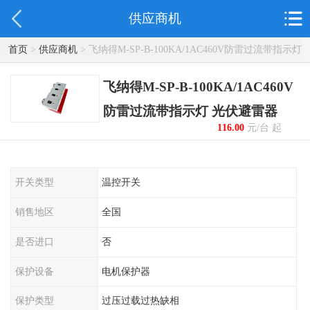
供应商机
首页
>
供应商机
> 飞纳得M-SP-B-100KA/1AC460V防雷过流带指示灯
光伏避雷器
飞纳得M-SP-B-100KA/1AC460V
防雷过流带指示灯 光伏避雷器
116.00
元/台 起
开关类型
温控开关
销售地区
全国
是否进口
否
保护设备
电机保护器
保护类型
过压过载过热缺相