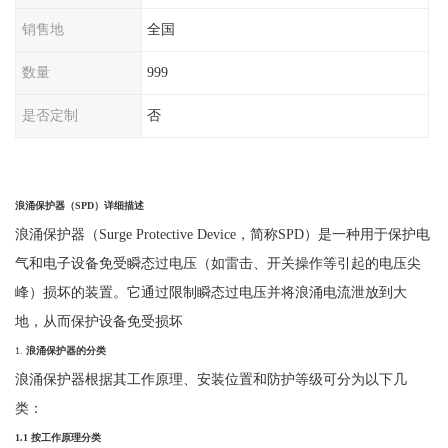
销售地
全国
数量
999
是否定制
否
浪涌保护器（
SPD
）详细描述
浪涌保护器（
Surge Protective Device，简称SPD）是一种用于保护电
气和电子设备免受瞬态过电压（如雷击、开关操作等引起的电压尖
峰）损坏的装置。它通过限制瞬态过电压并将浪涌电流泄放到大
地，从而保护设备免受损坏
1.
浪涌保护器的分类
浪涌保护器根据其工作原理、安装位置和防护等级可分为以下几
类：
1.1
按工作原理分类