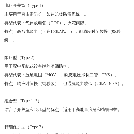
电压开关型（
Type 1
）
主要用于直击雷防护（如建筑物防雷系统）。
典型代表：气体放电管（
GDT）、火花间隙。
特点：高放电能力（可达
100kA以上），但响应时间较慢（微秒
级）。
限压型（
Type 2
）
用于配电系统或设备端的浪涌防护。
典型代表：压敏电阻（
MOV）、瞬态电压抑制二管（TVS）。
特点：响应时间快（纳秒级），但通流能力较低（
20kA~40kA）。
组合型（
Type 1+2
）
结合了开关型和限压型的优点，适用于高能量浪涌和精细保护。
精细保护型（
Type 3
）