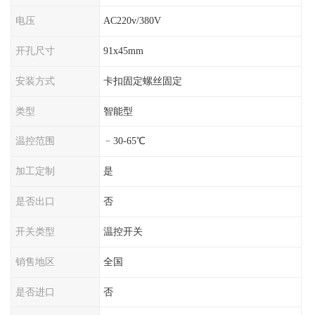
电压
AC220v/380V
开孔尺寸
91x45mm
安装方式
卡扣固定螺丝固定
类型
智能型
温控范围
﹣30-65℃
加工定制
是
是否出口
否
开关类型
温控开关
销售地区
全国
是否进口
否