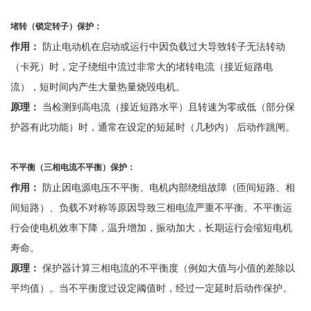
堵转（锁定转子）保护：
作用：
防止电动机在启动或运行中因负载过大导致转子无法转动
（卡死）时，定子绕组中流过非常大的堵转电流（接近短路电
流），短时间内产生大量热量烧毁电机。
原理：
当检测到高电流（接近短路水平）且转速为零或低（部分保
护器有此功能）时，通常在设定的短延时（几秒内）
后动作跳闸。
不平衡（三相电流不平衡）保护：
作用：
防止因电源电压不平衡、电机内部绕组故障（匝间短路、相
间短路）、负载不对称等原因导致三相电流严重不平衡。不平衡运
行会使电机效率下降，温升增加，振动加大，长期运行会缩短电机
寿命。
原理：
保护器计算三相电流的不平衡度（例如大值与小值的差除以
平均值）。当不平衡度过设定阈值时，经过一定延时后动作保护。