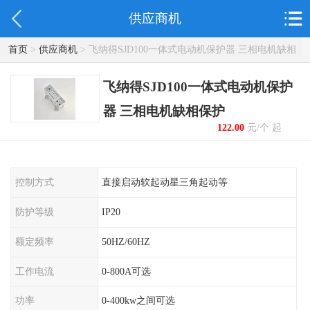
供应商机
首页
>
供应商机
> 飞纳得SJD100一体式电动机保护器 三相电机缺相
保护
飞纳得SJD100一体式电动机保护
器 三相电机缺相保护
122.00
元/个 起
控制方式
直接启动软起动星三角起动等
防护等级
IP20
额定频率
50HZ/60HZ
工作电流
0-800A可选
功率
0-400kw之间可选