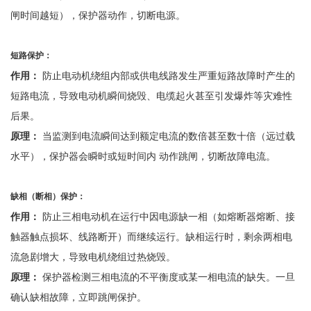
闸时间越短），保护器动作，切断电源。
短路保护：
作用：
防止电动机绕组内部或供电线路发生严重短路故障时产生的
短路电流，导致电动机瞬间烧毁、电缆起火甚至引发爆炸等灾难性
后果。
原理：
当监测到电流瞬间达到额定电流的数倍甚至数十倍（远过载
水平），保护器会瞬时或短时间内
动作跳闸，切断故障电流。
缺相（断相）保护：
作用：
防止三相电动机在运行中因电源缺一相（如熔断器熔断、接
触器触点损坏、线路断开）而继续运行。缺相运行时，剩余两相电
流急剧增大，导致电机绕组过热烧毁。
原理：
保护器检测三相电流的不平衡度或某一相电流的缺失。一旦
确认缺相故障，立即跳闸保护。