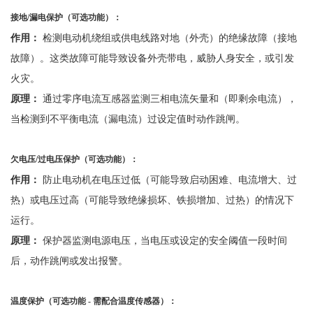
接地
/
漏电保护（可选功能）：
作用：
检测电动机绕组或供电线路对地（外壳）的绝缘故障（接地
故障）。这类故障可能导致设备外壳带电，威胁人身安全，或引发
火灾。
原理：
通过零序电流互感器监测三相电流矢量和（即剩余电流），
当检测到不平衡电流（漏电流）过设定值时动作跳闸。
欠电压
/
过电压保护（可选功能）：
作用：
防止电动机在电压过低（可能导致启动困难、电流增大、过
热）或电压过高（可能导致绝缘损坏、铁损增加、过热）的情况下
运行。
原理：
保护器监测电源电压，当电压或设定的安全阈值一段时间
后，动作跳闸或发出报警。
温度保护（可选功能
-
需配合温度传感器）：