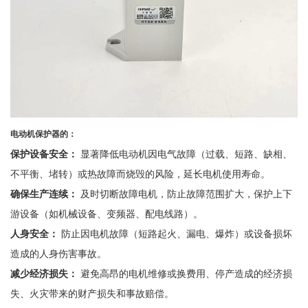
电动机保护器的：
保护设备安全：
显著降低电动机因电气故障（过载、短路、缺相、
不平衡、堵转）或热故障而烧毁的风险，延长电机使用寿命。
确保生产连续：
及时切断故障电机，防止故障范围扩大，保护上下
游设备（如机械设备、变频器、配电线路）。
人身安全：
防止因电机故障（短路起火、漏电、爆炸）或设备损坏
造成的人身伤害事故。
减少经济损失：
避免高昂的电机维修或换费用、停产造成的经济损
失、火灾带来的财产损失和事故赔偿。