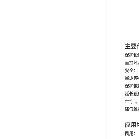
主要
保护设
而损坏
安全：
减少停
保护数
延长设
亡”）
降低维
应用
民用：