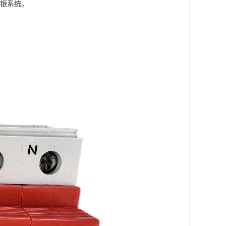
银系统。
。