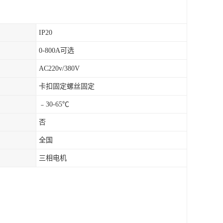
IP20
0-800A可选
AC220v/380V
卡扣固定螺丝固定
﹣30-65℃
否
全国
三相电机