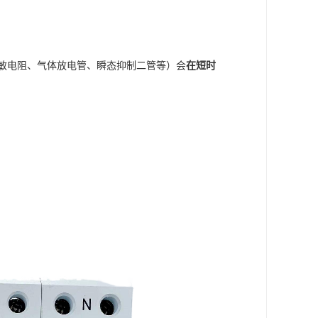
。
压敏电阻、气体放电管、瞬态抑制二管等）会
在短时