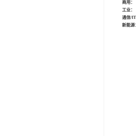
商用：
工业：
通信
/I
新能源