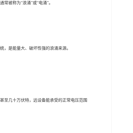
通常被称为
“浪涌”或“电涌”。
统，是能量大、破坏性强的浪涌来源。
甚至几十万伏特，远设备能承受的正常电压范围