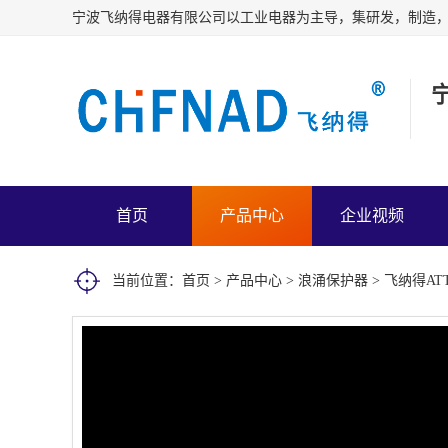
首页
产品中心
企业视频
当前位置：
首页
>
产品中心
>
浪涌保护器
> 飞纳得AT