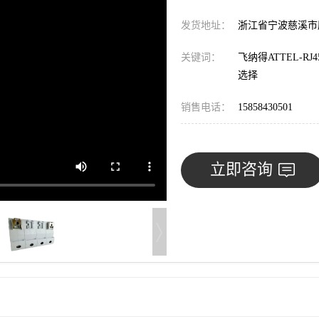
发货地址：
浙江省宁波慈溪
关键词：
飞纳得ATTEL-R
选择
销售电话：
15858430501
立即咨询