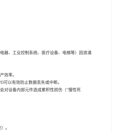
电器、工业控制系统、医疗设备、电梯等）因浪涌
产效率。
PD可以有效防止数据丢失或中断。
会对设备内部元件造成累积性损伤（
“慢性死
座）。