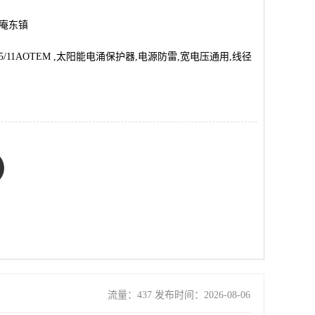
市庵东镇
J45/11AOTEM ,太阳能电涌保护器,电源防雷,宽电压通用,线径
流量：437 发布时间：2026-08-06