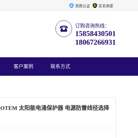
资质认证
实名商家
订购咨询热线：
15858430501
18067266931
客户案例
联系方式
/11AOTEM 太阳能电涌保护器 电源防雷线径选择