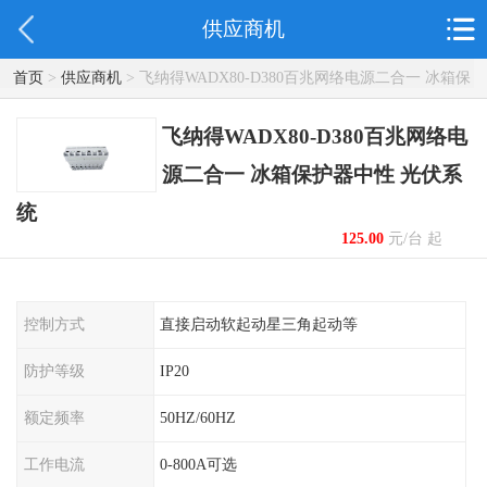
供应商机
首页
>
供应商机
> 飞纳得WADX80-D380百兆网络电源二合一 冰箱保
护器中性 光伏系统
飞纳得WADX80-D380百兆网络电
源二合一 冰箱保护器中性 光伏系
统
125.00
元/台 起
控制方式
直接启动软起动星三角起动等
防护等级
IP20
额定频率
50HZ/60HZ
工作电流
0-800A可选