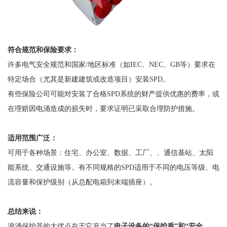
符合规范和保险要求：
许多电气安全规范和国家
/地区标准（如IEC、NEC、GB等）要求在
特定场合（尤其是新建建筑或改造项目）安装SPD。
有些保险公司可能对安装了合格
SPD系统的财产提供优惠的费率，或
在理赔因电涌造成的损失时，要求证明已采取合理防护措施。
适用范围广泛：
可用于各种场景：住宅、办公室、数据、工厂、、通信基站、太阳
能系统、交通设施等。有不同规格的
SPD适用于不同的电压等级、电
流容量和保护级别（从总配电箱到末端插座）。
总结来说：
浪涌保护器的大优点在于它充当了
电子设备的
“保护盾”和“安全