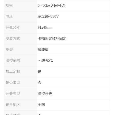
功率
0-400kw之间可选
电压
AC220v/380V
开孔尺寸
91x45mm
安装方式
卡扣固定螺丝固定
类型
智能型
温控范围
﹣30-65℃
加工定制
是
是否出口
否
开关类型
温控开关
销售地区
全国