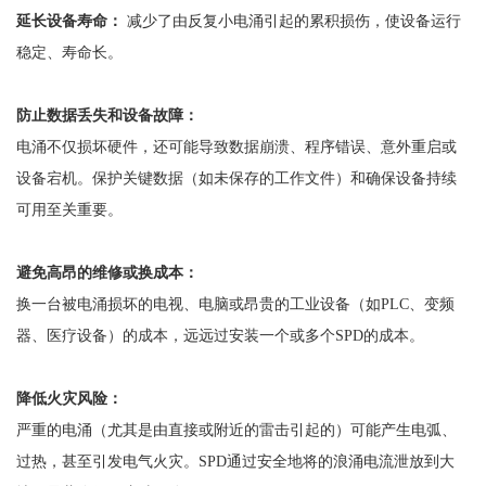
延长设备寿命：
减少了由反复小电涌引起的累积损伤，使设备运行
稳定、寿命长。
防止数据丢失和设备故障：
电涌不仅损坏硬件，还可能导致数据崩溃、程序错误、意外重启或
设备宕机。保护关键数据（如未保存的工作文件）和确保设备持续
可用至关重要。
避免高昂的维修或换成本：
换一台被电涌损坏的电视、电脑或昂贵的工业设备（如
PLC、变频
器、医疗设备）的成本，远远过安装一个或多个SPD的成本。
降低火灾风险：
严重的电涌（尤其是由直接或附近的雷击引起的）可能产生电弧、
过热，甚至引发电气火灾。
SPD通过安全地将的浪涌电流泄放到大