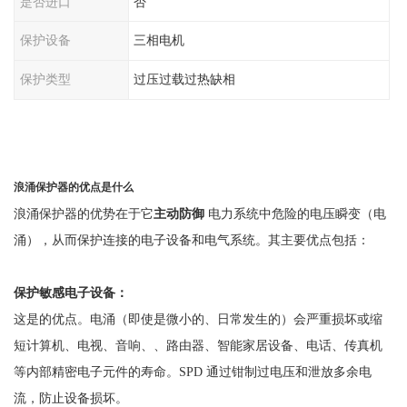
是否进口
否
保护设备
三相电机
保护类型
过压过载过热缺相
浪涌保护器的优点是什么
浪涌保护器的优势在于它
主动防御
电力系统中危险的电压瞬变（电
涌），从而保护连接的电子设备和电气系统。其主要优点包括：
保护敏感电子设备：
这是的优点。电涌（即使是微小的、日常发生的）会严重损坏或缩
短计算机、电视、音响、、路由器、智能家居设备、电话、传真机
等内部精密电子元件的寿命。
SPD 通过钳制过电压和泄放多余电
流，防止设备损坏。