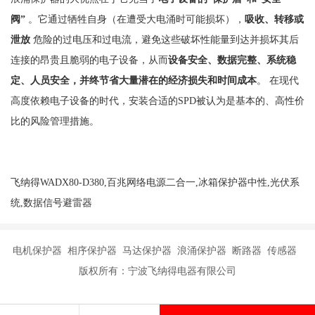
阀”
。它通过牺牲自身（在遭受大电涌时可能损坏），
吸收、转移或
泄放
危险的过电压和过电流，避免这些破坏性能量到达并损坏其后
连接的昂贵且脆弱的电子设备，从而
设备安全、数据完整、系统稳
定、人员安全，并终节省大量潜在的经济损失和时间成本
。
在现代
高度依赖电子设备的时代，安装合适的
SPD被认为是基本的、高性价
比的风险管理措施。
飞纳得WADX80-D380,百兆网络电源二合一,冰箱保护器中性,光伏系
统,数据信号避雷器
电机保护器 相序保护器 马达保护器 浪涌保护器 断路器 传感器
版权所有：宁波飞纳得电器有限公司