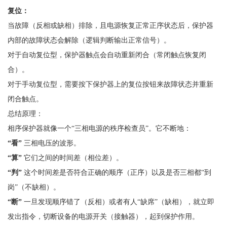
复位：
当故障（反相或缺相）排除，且电源恢复正常正序状态后，保护器
内部的故障状态会解除（逻辑判断输出正常信号）。
对于自动复位型，保护器触点会自动重新闭合（常闭触点恢复闭
合）。
对于手动复位型，需要按下保护器上的复位按钮来故障状态并重新
闭合触点。
总结原理：
相序保护器就像一个
“三相电源的秩序检查员”。它不断地：
“看”
三相电压的波形。
“算”
它们之间的时间差（相位差）。
“判”
这个时间差是否符合正确的顺序（正序）以及是否三相都
“到
岗”（不缺相）。
“断”
一旦发现顺序错了（反相）或者有人
“缺席”（缺相），就立即
发出指令，切断设备的电源开关（接触器），起到保护作用。