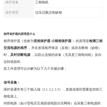
保护设备
三相电机
保护类型
过压过载过热缺相
相序保护器的原理是什么
相序保护器（也称为
逆相保护器
或
错相保护器
）的原理是
检测三相
交流电源的相序
，并在发现相序错误（反相）或存在断相（缺相）
时，
及时切断电源
，以防止连接的设备（尤其是三相电动机）反向
运转或损坏。
其工作原理可以分解为以下几个关键步骤：
信号采集：
保护器通常有三个输入端（
L1, L2, L3），直接连接到需要监控的三
相电源上。
内部电路（如小型电压互感器或电阻分压网络）会采集三相电源的