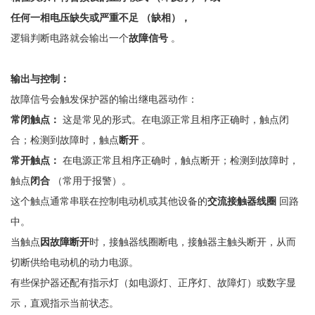
任何一相电压缺失或严重不足
（缺相），
逻辑判断电路就会输出一个
故障信号
。
输出与控制：
故障信号会触发保护器的输出继电器动作：
常闭触点：
这是常见的形式。在电源正常且相序正确时，触点闭
合；检测到故障时，触点
断开
。
常开触点：
在电源正常且相序正确时，触点
断开
；检测到故障时，
触点
闭合
（常用于报警）。
这个触点通常串联在控制电动机或其他设备的
交流接触器线圈
回路
中。
当触点
因故障断开
时，接触器线圈断电，接触器主触头断开，从而
切断供给电动机的动力电源。
有些保护器还配有指示灯（如电源灯、正序灯、故障灯）或数字显
示，直观指示当前状态。