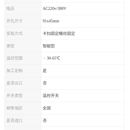
电压
AC220v/380V
开孔尺寸
91x45mm
安装方式
卡扣固定螺丝固定
类型
智能型
温控范围
﹣30-65℃
加工定制
是
是否出口
否
开关类型
温控开关
销售地区
全国
是否进口
否