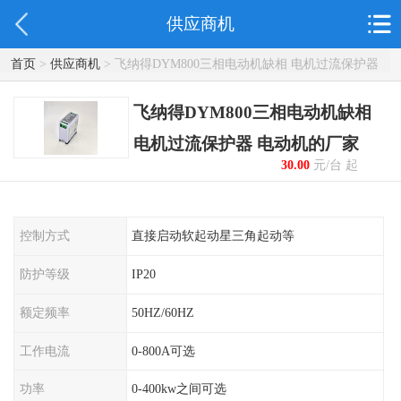
供应商机
首页
>
供应商机
> 飞纳得DYM800三相电动机缺相 电机过流保护器
电动机的厂家
飞纳得DYM800三相电动机缺相
电机过流保护器 电动机的厂家
30.00
元/台 起
控制方式
直接启动软起动星三角起动等
防护等级
IP20
额定频率
50HZ/60HZ
工作电流
0-800A可选
功率
0-400kw之间可选