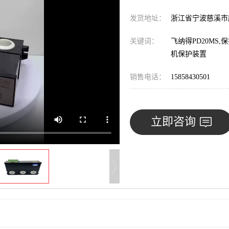
发货地址：
浙江省宁波慈溪
关键词：
飞纳得PD20MS
机保护装置
销售电话：
15858430501
立即咨询