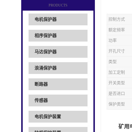
PRODUCTS
电机保护器
控制方式
额定频率
相序保护器
功率
开孔尺寸
马达保护器
类型
浪涌保护器
加工定制
开关类型
断路器
是否进口
传感器
保护类型
电机保护装置
矿用