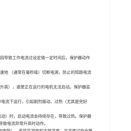
原因导致工作电流过设定值一定时间后，保护器动作
速地
（通常在毫秒级）切断电源，防止的短路电流
升高），或使正在运行的电机无法启动。保护器监
称电流下运行，引起剧烈振动、过热（尤其是完好
启动）时，启动电流会持续存在，导致过热。保护器
导致电流异常升高时动作。
00铂电阻），直接监测电机内部温度。当温度过安全限