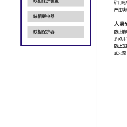
缺相保护装置
矿用电
产连续
缺相继电器
人身
缺相保护器
防止触
多的井
防止瓦
点火源