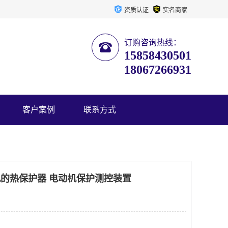
资质认证
实名商家
订购咨询热线：
15858430501
18067266931
客户案例
联系方式
机的热保护器 电动机保护测控装置