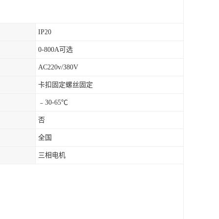
IP20
0-800A可选
AC220v/380V
卡扣固定螺丝固定
﹣30-65℃
否
全国
三相电机