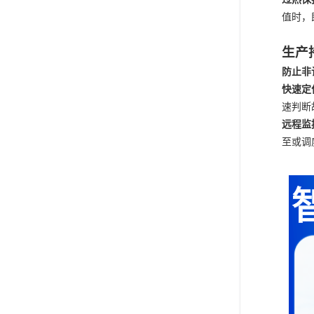
值时，
生产
防止非
快速定
速判断
远程监
至或调