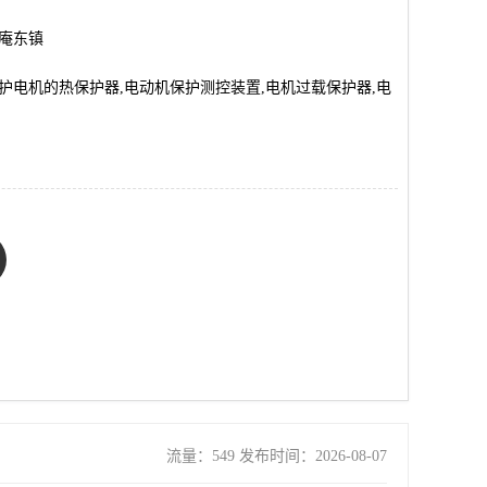
市庵东镇
,保护电机的热保护器,电动机保护测控装置,电机过载保护器,电
流量：549 发布时间：2026-08-07