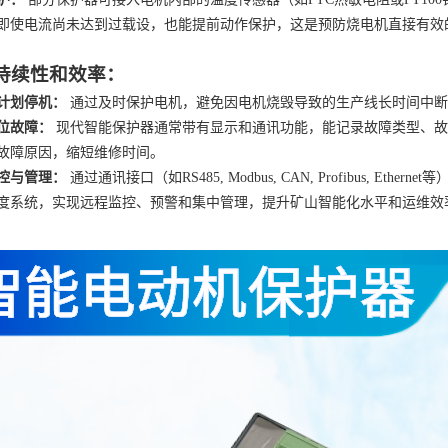
即使电流尚未达到过载设，也能提前动作保护，这是预防烧电机直接有效
持续性和效率：
计划停机：
通过及时保护电机，避免因电机烧毁导致的生产线长时间中断
位故障：
现代智能保护器通常带有显示和通讯功能，能记录故障类型、故
故障原因，缩短维修时间。
控与管理：
通过通讯接口（如
RS485, Modbus, CAN, Profibus
度系统，实现远程监控、预警和集中管理，提升矿山智能化水平和运维效