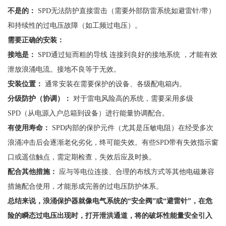
不是的：
SPD无法防护直接雷击（需要外部防雷系统如避雷针/带）
和持续性的过电压故障（如工频过电压）。
需要正确的安装：
接地是：
SPD通过短而粗的导线 连接到良好的接地系统 ，才能有效
泄放浪涌电流。接地不良等于无效。
安装位置：
通常安装在需要保护的设备、各级配电箱内。
分级防护（协调）：
对于雷电风险高的系统，需要采用多级
SPD（从电源入户总箱到设备）进行能量协调配合。
有使用寿命：
SPD内部的保护元件（尤其是压敏电阻）在经受多次
浪涌冲击后会逐渐老化劣化，终可能失效。有些SPD带有失效指示窗
口或遥信触点，需定期检查，失效后应及时换。
配合其他措施：
应与等电位连接、合理的布线方式等其他电磁兼容
措施配合使用，才能形成完善的过电压防护体系。
总结来说，浪涌保护器就像电气系统的
“安全阀”或“避雷针”，在危
险的瞬态过电压出现时，打开泄洪通道，将的破坏性能量安全引入