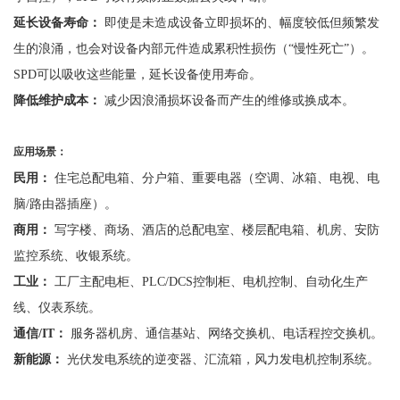
延长设备寿命：
即使是未造成设备立即损坏的、幅度较低但频繁发
生的浪涌，也会对设备内部元件造成累积性损伤（
“慢性死亡”）。
SPD可以吸收这些能量，延长设备使用寿命。
降低维护成本：
减少因浪涌损坏设备而产生的维修或换成本。
应用场景：
民用：
住宅总配电箱、分户箱、重要电器（空调、冰箱、电视、电
脑
/路由器插座）。
商用：
写字楼、商场、酒店的总配电室、楼层配电箱、机房、安防
监控系统
、
收银系统。
工业：
工厂主配电柜、
PLC/DCS控制柜、电机控制、自动化生产
线、仪表系统。
通信
/IT：
服务器机房、通信基站、网络交换机、电话程控交换机。
新能源：
光伏发电系统的逆变器、汇流箱，风力发电机控制系统。