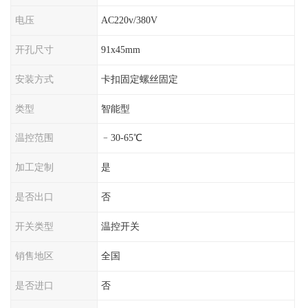
电压
AC220v/380V
开孔尺寸
91x45mm
安装方式
卡扣固定螺丝固定
类型
智能型
温控范围
﹣30-65℃
加工定制
是
是否出口
否
开关类型
温控开关
销售地区
全国
是否进口
否