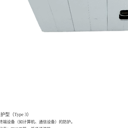
保护型（
Type 3
）
终端设备（如计算机、通信设备）的防护。