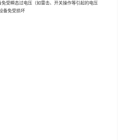
电气和电子设备免受瞬态过电压（如雷击、开关操作等引起的电压
设备免受损坏