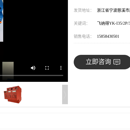
发货地址：
浙江省宁波慈溪
关键词：
飞纳得YK-I35/
销售电话：
15858430501
立即咨询