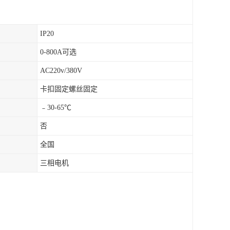
IP20
0-800A可选
AC220v/380V
卡扣固定螺丝固定
﹣30-65℃
否
全国
三相电机