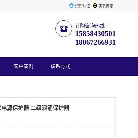
资质认证
实名商家
订购咨询热线：
15858430501
18067266931
客户案例
联系方式
3P光伏电源保护器 二级浪涌保护器