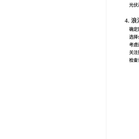
光伏
4.
浪
确定
选择
考虑
关注
检查