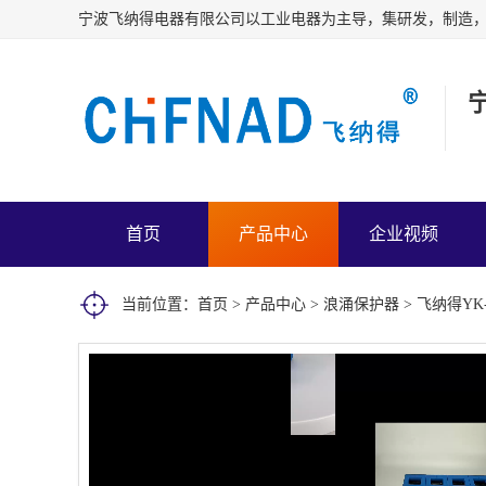
首页
产品中心
企业视频
当前位置：
首页
>
产品中心
>
浪涌保护器
> 飞纳得YK