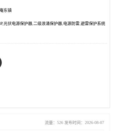
市庵东镇
2P/3P,光伏电源保护器,二级浪涌保护器,电源防雷,避雷保护系统
流量：526 发布时间：2026-08-07