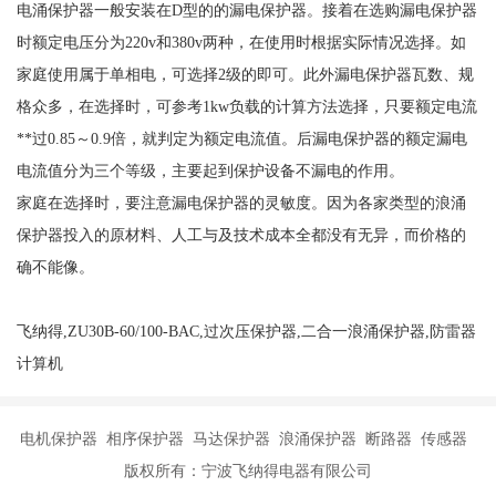
电涌保护器一般安装在
D型的的漏电保护器。接着在选购漏电保护器
时额定电压分为220v和380v两种，在使用时根据实际情况选择。如
家庭使用属于单相电，可选择2级的即可。此外漏电保护器瓦数、规
格众多，在选择时，可参考1kw负载的计算方法选择，只要额定电流
**过0.85～0.9倍，就判定为额定电流值。后漏电保护器的额定漏电
电流值分为三个等级，主要起到保护设备不漏电的作用。
家庭在选择时，要注意漏电保护器的灵敏度。因为各家类型的浪涌
保护器投入的原材料、人工与及技术成本全都没有无异，而价格的
确不能像。
飞纳得,ZU30B-60/100-BAC,过次压保护器,二合一浪涌保护器,防雷器
计算机
电机保护器 相序保护器 马达保护器 浪涌保护器 断路器 传感器
版权所有：宁波飞纳得电器有限公司