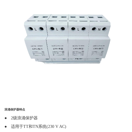
浪涌保护器特点
● 2级浪涌保护器
● 适用于TT和TN系统(230 V AC)