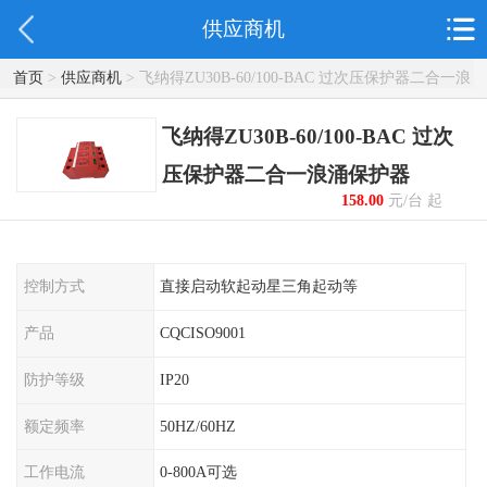
供应商机
首页
>
供应商机
> 飞纳得ZU30B-60/100-BAC 过次压保护器二合一浪
涌保护器
飞纳得ZU30B-60/100-BAC 过次
压保护器二合一浪涌保护器
158.00
元/台 起
控制方式
直接启动软起动星三角起动等
产品
CQCISO9001
防护等级
IP20
额定频率
50HZ/60HZ
工作电流
0-800A可选