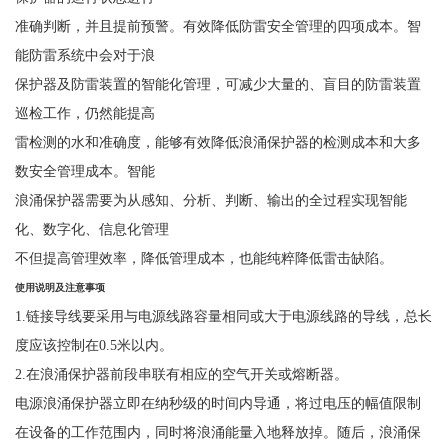
准确判断，并且提前预警。有效降低防雷安全管理的四项成本。智
能防雷系统中会对于浪
保护器及防雷装置的智能化管理，可减少大量的、盲目的防雷装置
巡检工作，仍然能提高
雷检测的水和准确度，能够有效降低浪涌保护器的检测成本和大多
数安全管理成本。智能
浪涌保护器需要为从感知、分析、判断、输出的全过程实现智能
化、数字化、信息化管理
不但提高管理效率，降低管理成本，也能纯粹降低雷击缺陷。
使用说明及注意事项
1.链接导线要采用与电源线路容量相同或大于电源线路的导线，总长
度应该控制在0.5米以内。
2.在浪涌保护器前段串联有相应的空气开关或熔断器。
电源浪涌保护器立即在纳秒级的时间内导通，将过电压的幅值限制
在设备的工作范围内，同时将浪涌能量入地释放掉。随后，浪涌保