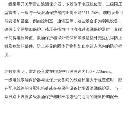
一级采用开关型雷击浪涌保护器，多般位于电源线位置，二级限压
型雷击，一般与一级浪涌保护器的距离不能
**11.25米。弱电设备可
能要增加甚至，例如控制室、通讯室等，这些场合多为弱电设备，
确保安全需增加保护。残压是指放电电流流过浪涌保护器时，其端
子间得电压峰值。浪涌保护器得外壳保护等级是指外壳提供得防止
触及危险的部件、防止外界的固体异物和防止水进入壳内的防护程
度。
经数据表明，雷击侵入波在电缆中行波波速为
150～220m/ms。
一级电源浪涌保护器与被保护设备间的线路长度大于规定值时，应
在配电线路的分配电箱处或在被保护设备处增设浪涌保护器。当一
条线路上设置多级浪涌保护器时应考虑他们之间的能量协调配合。