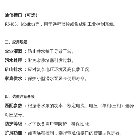
通信接口（可选）
RS485、Modbus等，用于远程监控或集成到工业控制系统。
三、应用场景
农业灌溉
：
防止井水抽干导致干转。
污水处理
：
避免杂质堵塞引发过载。
矿山排水
：
应对复杂电压环境及高负载工况。
家庭供水
：
保护小型潜水泵延长使用寿命。
四、选型注意事项
匹配参数
：
根据潜水泵的功率、额定电流、电压（单相
/三相）选择
对应型号。
防护等级
：
水下设备需
IP68防护，确保性能。
扩展功能
：
如需远程控制，选择带通信接口的智能型保护器。