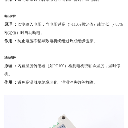
电压保护
原理
：
监测输入电压，当电压过高（
>110%额定值）或过低（<85%
额定值）时自动断电。
作用
：
防止电压不稳导致电机绕组过热或绝缘击穿。
过热保护
原理
：
内置温度传感器（如
PT100）检测电机或轴承温度，温时停
机。
作用
：
避免高温引发绝缘老化、润滑油失效等故障。