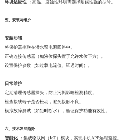
环境适应性
：
高温、腐蚀性环境需选择耐候性强的型号。
五、安装与维护
安装步骤
将保护器串联在潜水泵电源回路中。
正确连接传感器（如液位探头置于允许水位下方）。
设置保护参数（如过载电流值、延迟时间）。
日常维护
定期清理传感器探头，防止污垢影响检测精度。
检查接线端子是否松动，避免接触不良。
模拟故障测试（如短时断水），验证保护功能有效性。
六
、技术发展趋势
智能化
：
集成物联网（
IoT）模块，实现手机APP远程监控。