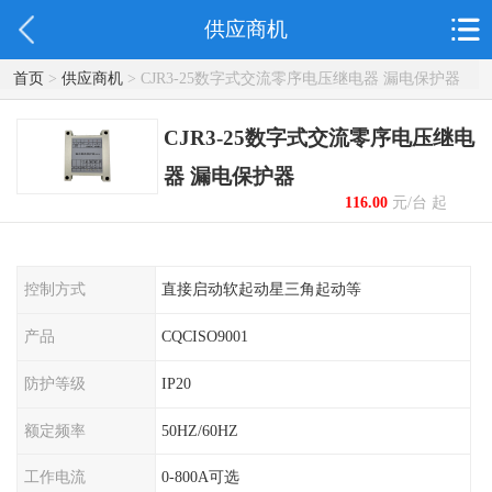
供应商机
首页
>
供应商机
> CJR3-25数字式交流零序电压继电器 漏电保护器
CJR3-25数字式交流零序电压继电
器 漏电保护器
116.00
元/台 起
控制方式
直接启动软起动星三角起动等
产品
CQCISO9001
防护等级
IP20
额定频率
50HZ/60HZ
工作电流
0-800A可选