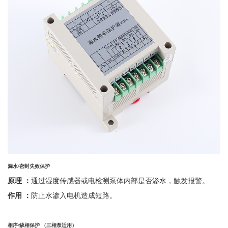
漏水
/
密封失效保护
原理
：
通过湿度传感器或电检测泵体内部是否渗水，触发报警。
作用
：
防止水渗入电机造成短路。
相序
/
缺相保护 （三相泵适用）