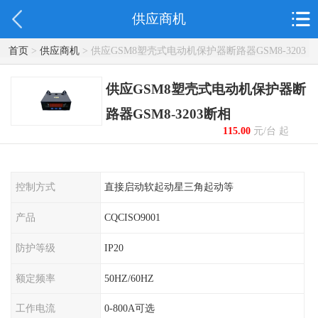
供应商机
首页
>
供应商机
> 供应GSM8塑壳式电动机保护器断路器GSM8-3203
断相
供应GSM8塑壳式电动机保护器断
路器GSM8-3203断相
115.00
元/台 起
控制方式
直接启动软起动星三角起动等
产品
CQCISO9001
防护等级
IP20
额定频率
50HZ/60HZ
工作电流
0-800A可选