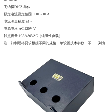
飞纳得
D10Z 单位
额定电流设定范围
0.10～10 A
电流测量精度
±1 -
电源电压
AC 220V V
触点容量
10A/480VAC（纯阻性负载） -
注：订制规格要求根据不同的规格，单设置技术参数，不一一列出