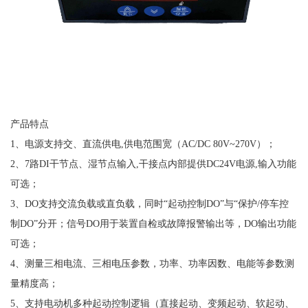
产品特点
1、电源支持交、直流供电,供电范围宽（AC/DC 80V~270V）；
2、7路DI干节点、湿节点输入,干接点内部提供DC24V电源,输入功能
可选；
3、DO支持交流负载或直负载，同时“起动控制DO”与“保护/停车控
制DO”分开；信号DO用于装置自检或故障报警输出等，DO输出功能
可选；
4、测量三相电流、三相电压参数，功率、功率因数、电能等参数测
量精度高；
5、支持电动机多种起动控制逻辑（直接起动、变频起动、软起动、