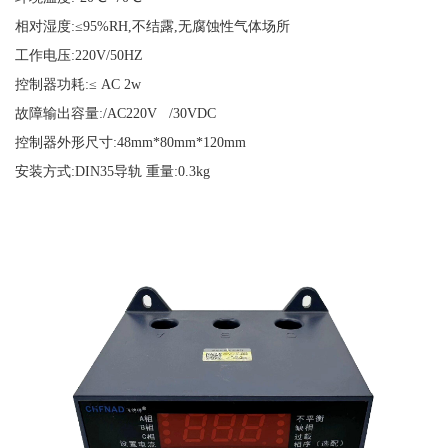
相对湿度
:≤95%RH,不结露,无腐蚀性气体场所
工作电压
:220V/50HZ
控制器功耗
:≤ AC 2w
故障输出容量
:/AC220V /30VDC
控制器外形尺寸
:48mm*80mm*120mm
安装方式
:DIN35导轨
重量
:0.3kg