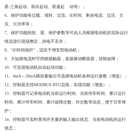
星-三角起动、双向起动、双速起 动等）；
6、保护功能有过载、堵转、过流、tE时间、剩余电流、过压、欠
压、欠功率等；
7、保护功能的投、退、保护参数等可由人员根据电动机的实际运行
情况进行现场整定，掉电不丢失；
8、“tE时间保护”，适应于增安型电动机；
9、大短路电流时可闭锁接触器，直接驱动断路器，排除故障；
10、可实现电动机自动起动功能；
11、4mA～20mA模拟量输出可选择电动机各种运行参数（增选）；
12、控制器支持MODBUS-RTU总线，实现功能（增选）；
13、控制器可记录电动机当前运行时间、当前停车时间、累计运行
时间、累计停车时间、累计故障次数、作次数等信息，便于日常维
护；
14、控制器可实时查询开关量的输入输出状态、当前电动机的运行
状态；