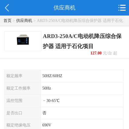
供应商机
首页
>
供应商机
> ARD3-250A/C电动机降压综合保护器 适用于石化
项目
ARD3-250A/C电动机降压综合保
护器 适用于石化项目
127.00
元/台 起
额定频率
50HZ/60HZ
额定工作频率
50Hz
温控范围
﹣30-65℃
是否出口
否
额定绝缘电压
690V