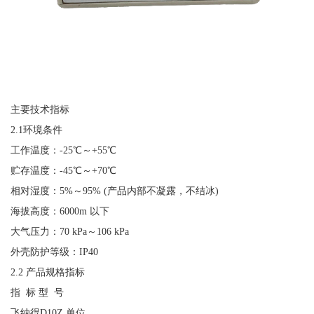
主要技术指标
2.1环境条件
工作温度：
-25℃～+55℃
贮存温度：
-45℃～+70℃
相对湿度：
5%～95% (产品内部不凝露，不结冰)
海拔高度：
6000m 以下
大气压力：
70 kPa～106 kPa
外壳防护等级：
IP40
2.2 产品规格指标
指
标 型 号
飞纳得
D10Z 单位