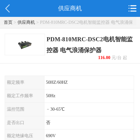
供应商机
首页
>
供应商机
> PDM-810MRC-DSC2电机智能监控器 电气浪涌保
护器
PDM-810MRC-DSC2电机智能监
控器 电气浪涌保护器
116.00
元/台 起
额定频率
50HZ/60HZ
额定工作频率
50Hz
温控范围
﹣30-65℃
是否出口
否
额定绝缘电压
690V