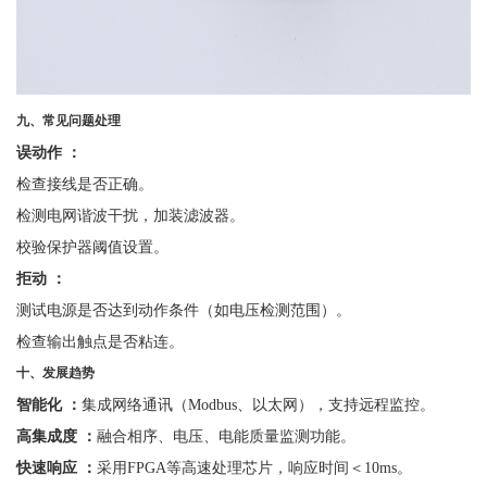
九、常见问题处理
误动作
：
检查接线是否正确。
检测电网谐波干扰，加装滤波器。
校验保护器阈值设置。
拒动
：
测试电源是否达到动作条件（如电压检测范围）。
检查输出触点是否粘连。
十、发展趋势
智能化
：
集成网络通讯（
Modbus、以太网），支持远程监控。
高集成度
：
融合相序、电压、电能质量监测功能。
快速响应
：
采用
FPGA等高速处理芯片，响应时间＜10ms。