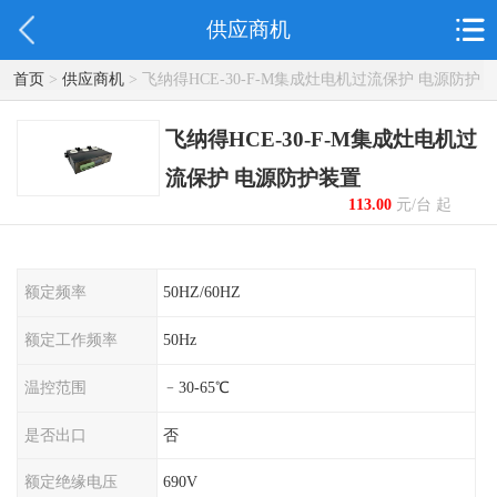
供应商机
首页
>
供应商机
> 飞纳得HCE-30-F-M集成灶电机过流保护 电源防护
装置
飞纳得HCE-30-F-M集成灶电机过
流保护 电源防护装置
113.00
元/台 起
额定频率
50HZ/60HZ
额定工作频率
50Hz
温控范围
﹣30-65℃
是否出口
否
额定绝缘电压
690V