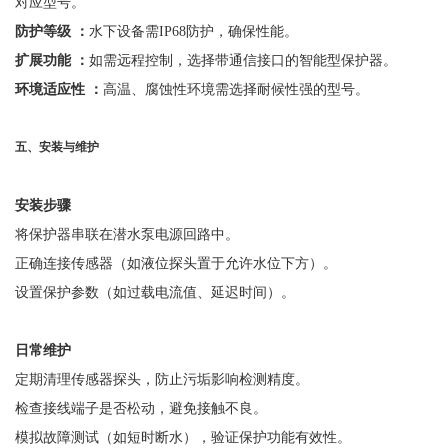
对应型号。
防护等级
：
水下设备需
IP68防护，确保性能。
扩展功能
：
如需远程控制，选择带通信接口的智能型保护器。
环境适应性
：
高温、腐蚀性环境需选择耐候性强的型号。
五、安装与维护
安装步骤
将保护器串联在潜水泵电源回路中。
正确连接传感器（如液位探头置于允许水位下方）。
设置保护参数（如过载电流值、延迟时间）。
日常维护
定期清理传感器探头，防止污垢影响检测精度。
检查接线端子是否松动，避免接触不良。
模拟故障测试（如短时断水），验证保护功能有效性。