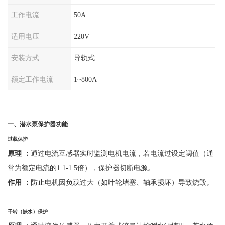
工作电流
50A
适用电压
220V
安装方式
导轨式
额定工作电流
1~800A
一、
潜水泵保护器功能
过载保护
原理
：
通过电流互感器实时监测电机电流，若电流过设定阈值（通
常为额定电流的
1.1-1.5倍），保护器切断电源。
作用
：
防止电机因负载过大（如叶轮堵塞、轴承损坏）导致烧毁。
干转（缺水）保护