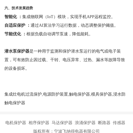
六
、技术发展趋势
智能化
：
集成物联网（
IoT）模块，实现手机APP远程监控。
自适应保护
：
通过
AI算法学习运行数据，动态调整保护阈值。
节能优化
：
根据负载自动调节泵速，降低能耗。
潜水泵保护器
是一种用于监测和保护潜水泵运行的电气或电子装
置，可有效防止因过载、干转、电压异常、过热、漏水等故障导致
的设备损坏。
集成灶电机过流保护,电源防护装置,触电保护器,模具保护器,浸水防
触电保护器
电机保护器 相序保护器 马达保护器 浪涌保护器 断路器 传感器
版权所有：宁波飞纳得电器有限公司