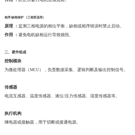
相序
/
缺相保护 （三相泵适用）
原理
：
监测三相电源的相位平衡，缺相或相序错误时禁止启动。
作用
：
避免电机缺相运行导致烧毁。
二、硬件组成
控制模块
为微处理器（
MCU），负责数据采集、逻辑判断及输出控制信号。
传感器
电流互感器、温度传感器、液位
/压力传感器、湿度传感器等。
执行机构
继电器或接触器，用于切断或接通电源。