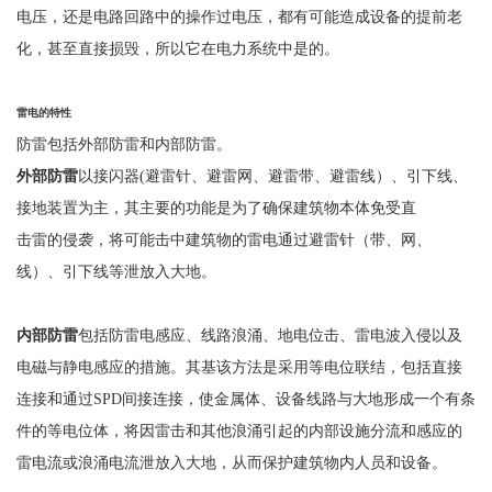
电压，还是电路回路中的操作过电压，都有可能造成设备的提前老
化，甚至直接损毁，所以它在电力系统中是的。
雷电的特性
防雷包括外部防雷和内部防雷。
外部防雷
以接闪器
(避雷针、避雷网、避雷带、避雷线）、引下线、
接地装置为主，其主要的功能是为了确保建筑物本体免受直
击雷的侵袭，将可能击中建筑物的雷电通过避雷针（带、网、
线）、引下线等泄放入大地。
内部防雷
包括防雷电感应、线路浪涌、地电位击、雷电波入侵以及
电磁与静电感应的措施。其基该方法是采用等电位联结，包括直接
连接和通过
SPD间接连接，使金属体、设备线路与大地形成一个有条
件的等电位体，将因雷击和其他浪涌引起的内部设施分流和感应的
雷电流或浪涌电流泄放入大地，从而保护建筑物内人员和设备。