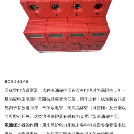
开关型浪涌保护器
：
又称雷电流避雷器，
这种浪涌保护器在没有电涌时为高阻抗，但一
旦响应电压电涌时其阻抗就突变为低值，用作这种非线性装置的常
见例子有放电间隙，气体放电管，闸流晶体管（可控硅）及三端双
向可控硅开关。这类浪涌保护器有时称为克罗巴型浪涌保护器。
浪涌保护器的作用
：
用来保护电力系统中各种电器设备免受雷电过
电压、操作过电压、工频暂态过电压冲击而损坏的一种电器。