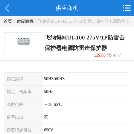
供应商机
首页
>
供应商机
> 飞纳得MU1-100 275V/1P防雷击保护器电源防雷击
保护器
飞纳得MU1-100 275V/1P防雷击
保护器电源防雷击保护器
115.00
元/台 起
额定频率
50HZ/60HZ
额定工作频率
50Hz
温控范围
﹣30-65℃
是否出口
否
额定绝缘电压
690V