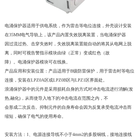
电涌保护器适用于供电系统，作为雷击等电位连接，外壳设计安装
在
35MM电气导轨上，该产品内置失效脱离装置，当电涌保护器
因过流过热、击穿失效时，失效脱离装置能自动的将其从电网上脱
离，同时可视告警指示模块由绿（正常）变成红色（故
障）。电涌保护器模块可在线换。
产品应用和安装位置：产品适用于
B级防雷保护，用于雷击时等电位
连接，安装在LPZ0A区或LPZ0B区与LPZ1区界面处。
浪涌保护器中的元件是采用损耗自身的方式对冲击电流进行消解
(发
热,融化)，从而使导入地下的冲击电流在范围之内，不
会形成二次反击。抑制元件的自身寿命会因为反复承受电流冲击而
缩短，确保了电气的使用寿命。
安装方法：
1、电源连接导线不小于4mm2的多股铜线，接地连接线