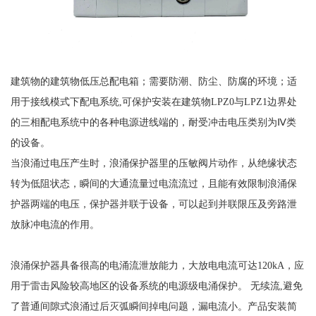
建筑物的建筑物低压总配电箱；需要防潮、防尘、防腐的环境；适
用于接线模式下配电系统
,可保护安装在建筑物LPZ0与LPZ1边界处
的三相配电系统中的各种电源进线端的，耐受冲击电压类别为Ⅳ类
的设备。
当浪涌过电压产生时，浪涌保护器里的压敏阀片动作，从绝缘状态
转为低阻状态，瞬间的大通流量过电流流过，且能有效限制浪涌保
护器两端的电压，保护器并联于设备，可以起到并联限压及旁路泄
放脉冲电流的作用。
浪涌保护器具备很高的电涌流泄放能力，大放电电流可达
120kA，应
用于雷击风险较高地区的设备系统的电源级电涌保护。 无续流,避免
了普通间隙式浪涌过后灭弧瞬间掉电问题，漏电流小。产品安装简