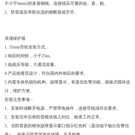
不小于6mm2的多股铜线。连接线应尽量的短、直、粗。
2、防雷器应串联合适的熔断器或空开。
浪涌保护器
1. 35mm导轨安装方式。
2.响应时间快，小于25ns。
3.低残压等级，大通流容量。
4.产品按规范设计，符合国内外相应的要求。
5.内置失效热脱扣机构、故障显示，有遥信告警功能，插拔式模块设
计，维护方便。
安装注意事项：
1、安装时须断开电源，严禁带电操作，连接导线须符合要求。
2、安装完毕后将防雷模块插入到位，检查工作正常。
3、当防雷器的模块故障显示窗口指示红色时（遥信端子输出告警信
号），则表示防雷器发生故障，应及时换。