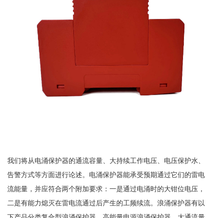
我们将从电涌保护器的通流容量、大持续工作电压、电压保护水、
告警方式等方面进行论述。电涌保护器能承受预期通过它们的雷电
流能量，并应符合两个附加要求：一是通过电涌时的大钳位电压，
二是有能力熄灭在雷电流通过后产生的工频续流。浪涌保护器有以
下产品分类复合型浪涌保护器，高能量电源浪涌保护器，大通流量