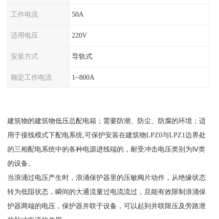
工作电流
50A
适用电压
220V
安装方式
导轨式
额定工作电流
1~800A
建筑物的建筑物低压总配电箱；需要防潮、防尘、防腐的环境；适
用于接线模式下配电系统
,可保护安装在建筑物LPZ0与LPZ1边界处
的三相配电系统中的各种电源进线端的，耐受冲击电压类别为Ⅳ类
的设备。
当浪涌过电压产生时，浪涌保护器里的压敏阀片动作，从绝缘状态
转为低阻状态，瞬间的大通流量过电流流过，且能有效限制浪涌保
护器两端的电压，保护器并联于设备，可以起到并联限压及旁路泄