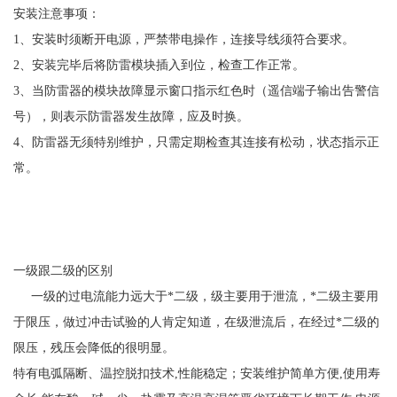
安装注意事项：
1、安装时须断开电源，严禁带电操作，连接导线须符合要求。
2、安装完毕后将防雷模块插入到位，检查工作正常。
3、当防雷器的模块故障显示窗口指示红色时（遥信端子输出告警信
号），则表示防雷器发生故障，应及时换。
4、防雷器无须特别维护，只需定期检查其连接有松动，状态指示正
常。
一级跟二级的区别
一级的过电流能力远大于*二级，级主要用于泄流，*二级主要用
于限压，做过冲击试验的人肯定知道，在级泄流后，在经过*二级的
限压，残压会降低的很明显。
特有电弧隔断、温控脱扣技术
,性能稳定；安装维护简单方便,使用寿