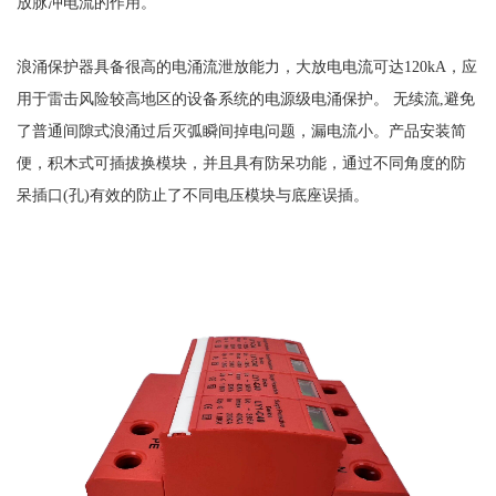
放脉冲电流的作用。
浪涌保护器具备很高的电涌流泄放能力，大放电电流可达
120kA，应
用于雷击风险较高地区的设备系统的电源级电涌保护。 无续流,避免
了普通间隙式浪涌过后灭弧瞬间掉电问题，漏电流小。产品安装简
便，积木式可插拔换模块，并且具有防呆功能，通过不同角度的防
呆插口(孔)有效的防止了不同电压模块与底座误插。