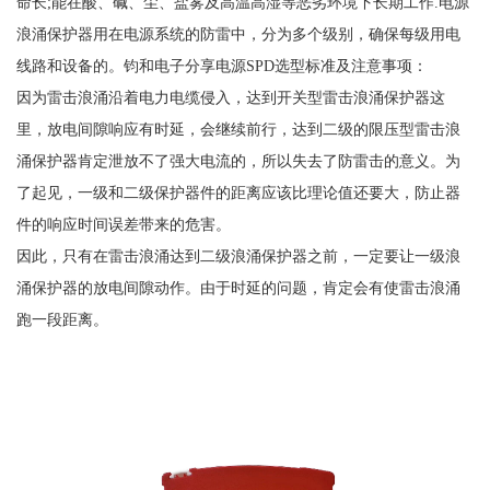
命长;能在酸、碱、尘、盐雾及高温高湿等恶劣环境下长期工作.电源
浪涌保护器用在电源系统的防雷中，分为多个级别，确保每级用电
线路和设备的。钧和电子分享电源SPD选型标准及注意事项：
因为雷击浪涌沿着电力电缆侵入，达到开关型雷击浪涌保护器这
里，放电间隙响应有时延，会继续前行，达到二级的限压型雷击浪
涌保护器肯定泄放不了强大电流的，所以失去了防雷击的意义。为
了起见，一级和二级保护器件的距离应该比理论值还要大，防止器
件的响应时间误差带来的危害。
因此，只有在雷击浪涌达到二级浪涌保护器之前，一定要让一级浪
涌保护器的放电间隙动作。由于时延的问题，肯定会有使雷击浪涌
跑一段距离。