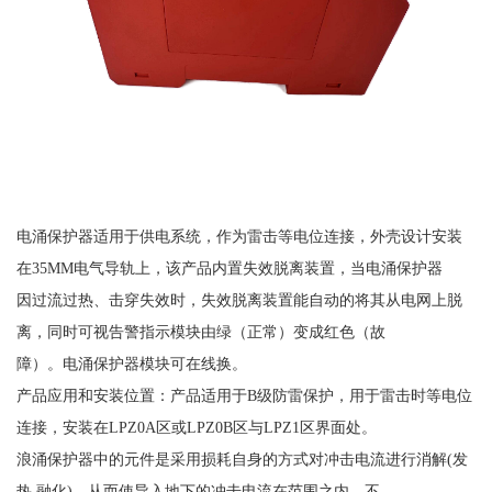
电涌保护器适用于供电系统，作为雷击等电位连接，外壳设计安装
在
35MM电气导轨上，该产品内置失效脱离装置，当电涌保护器
因过流过热、击穿失效时，失效脱离装置能自动的将其从电网上脱
离，同时可视告警指示模块由绿（正常）变成红色（故
障）。电涌保护器模块可在线换。
产品应用和安装位置：产品适用于
B级防雷保护，用于雷击时等电位
连接，安装在LPZ0A区或LPZ0B区与LPZ1区界面处。
浪涌保护器中的元件是采用损耗自身的方式对冲击电流进行消解
(发
热,融化)，从而使导入地下的冲击电流在范围之内，不