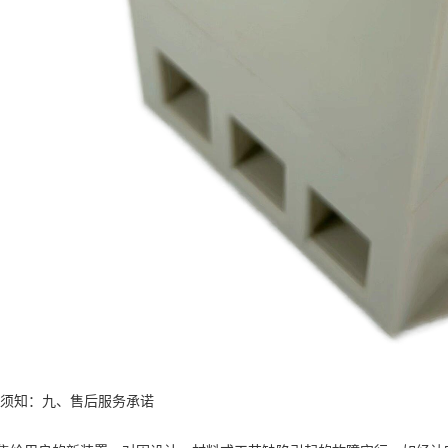
采购须知：九、售后服务承诺