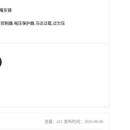
市庵东镇
控制器,电压保护器,马达过载,过欠压
流量：421 发布时间：2026-08-06