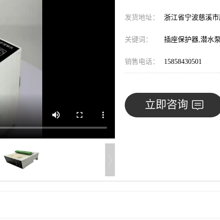
发货地址：
浙江省宁波慈溪
关键词：
插座保护器,潜水泵
销售电话：
15858430501
立即咨询