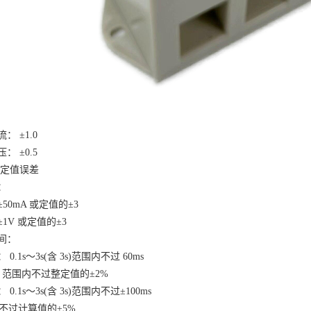
流：
±1.0
压：
±0.5
护定值误差
：
±50mA 或定值的±3
±1V 或定值的±3
间：
：
0.1s～3s(含 3s)范围内不过 60ms
0s 范围内不过整定值的±2%
：
0.1s～3s(含 3s)范围内不过±100ms
上不过计算值的±5%