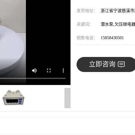
发货地址：
浙江省宁波慈溪
关键词：
潜水泵,欠压继电
销售电话：
15858430501
立即咨询