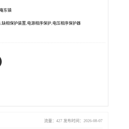
市庵东镇
器,缺相保护装置,电源相序保护,电压相序保护器
流量：427 发布时间：2026-08-07