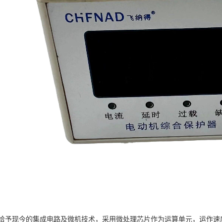
给予现今的集成电路及微机技术，采用微处理芯片作为运算单元，运作速