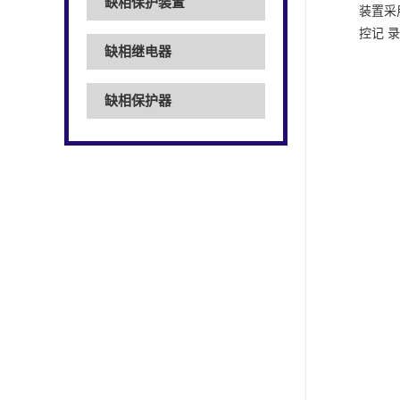
缺相保护装置
装置采
控记
录
缺相继电器
缺相保护器