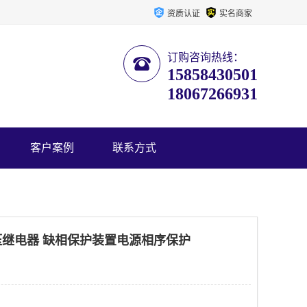
资质认证
实名商家
订购咨询热线：
15858430501
18067266931
客户案例
联系方式
压继电器 缺相保护装置电源相序保护