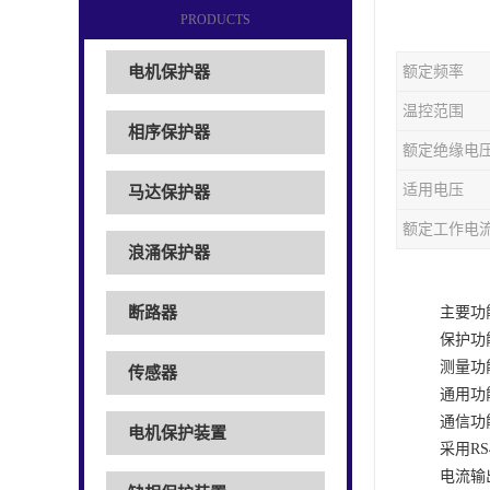
PRODUCTS
电机保护器
额定频率
温控范围
相序保护器
额定绝缘电
适用电压
马达保护器
额定工作电
浪涌保护器
断路器
主要功
保护功
测量功
传感器
通用功
通信功
电机保护装置
采用R
电流输