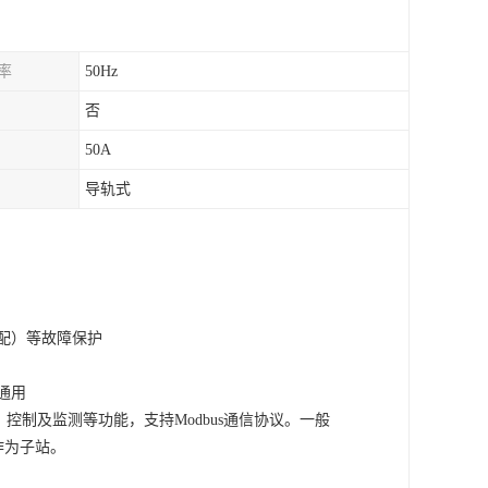
率
50Hz
否
50A
导轨式
配）等故障保护
通用
、控制及监测等功能，支持Modbus通信协议。一般
作为子站。