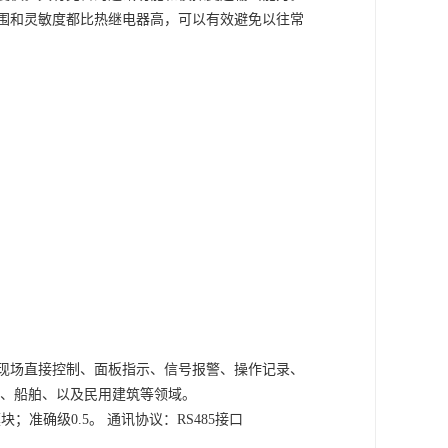
围和灵敏度都比热继电器高，可以有效避免以往常
现场直接控制、面板指示、信号报警、操作记录、
、船舶、以及民用建筑等领域。
模块；准确级0.5。 通讯协议：RS485接口