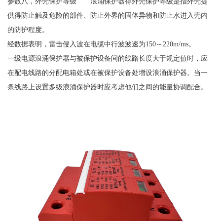
参数八，外壳保护等级 浪涌保护器得外壳保护等级是指外壳提
供得防止触及危险的部件、防止外界的固体异物和防止水进入壳内
的防护程度。
经数据表明，雷击侵入波在电缆中行波波速为
150～220m/ms。
一级电源浪涌保护器与被保护设备间的线路长度大于规定值时，应
在配电线路的分配电箱处或在被保护设备处增设浪涌保护器。当一
条线路上设置多级浪涌保护器时应考虑他们之间的能量协调配合。