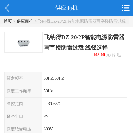
供应商机
首页
>
供应商机
> 飞纳得DZ-20/2P智能电源防雷器写字楼防雷过载
线径选择
飞纳得DZ-20/2P智能电源防雷器
写字楼防雷过载 线径选择
105.00
元/台 起
额定频率
50HZ/60HZ
额定工作频率
50Hz
温控范围
﹣30-65℃
是否出口
否
额定绝缘电压
690V