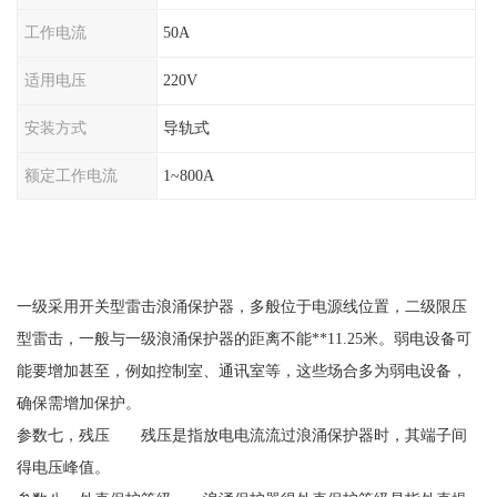
工作电流
50A
适用电压
220V
安装方式
导轨式
额定工作电流
1~800A
一级采用开关型雷击浪涌保护器，多般位于电源线位置，二级限压
型雷击，一般与一级浪涌保护器的距离不能
**11.25米。弱电设备可
能要增加甚至，例如控制室、通讯室等，这些场合多为弱电设备，
确保需增加保护。
参数七，残压 残压是指放电电流流过浪涌保护器时，其端子间
得电压峰值。