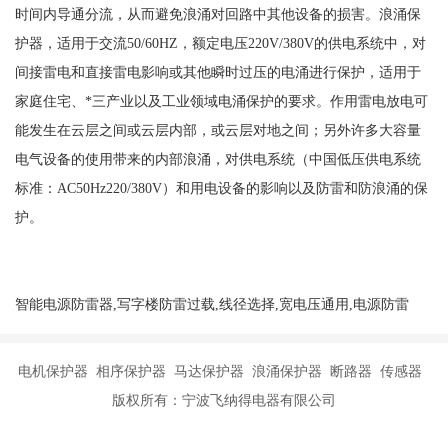
时间内导通分流，从而避免浪涌对回路中其他设备的损害。浪涌保
护器，适用于交流
50/60HZ，额定电压220V/380V的供电系统中，对
间接雷电和直接雷电影响或其他瞬时过压的电涌进行保护，适用于
家庭住宅、*三产业以及工业领域电涌保护的要求。作用雷电放电可
能发生在云层之间或云层内部，或云层对地之间；另外许多大容量
电气设备的使用带来的内部浪涌，对供电系统（中国低压供电系统
标准：AC50Hz220/380V）和用电设备的影响以及防雷和防浪涌的保
护。
智能电源防雷器,写字楼防雷过载,线径选择,宽电压通用,电源防雷
电机保护器 相序保护器 马达保护器 浪涌保护器 断路器 传感器
版权所有：宁波飞纳得电器有限公司