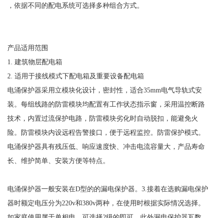
，依据不同的配电系统可选择多种组合方式。
产品适用范围
1. 建筑物层配电箱
2. 适用于接线模式下配电箱及重要设备配电箱
电涌保护器采用立模块化设计，密封性，适合
35mm电气导轨式安
装。每组线路的防雷模块均配置有工作状态指示窗，采用温控断路
技术，内置过流保护电路，防雷模块劣化时自动脱扣，能避免火
险。防雷模块内设远程告警接口，便于远程监控。防雷保护模式。
电涌保护器具有残压低、响应速度快、冲击电流容量大，产品寿命
长、维护简单、安装方便等特点。
电涌保护器一般安装在
D型的的漏电保护器。3.接着在选购漏电保护
器时额定电压分为220v和380v两种，在使用时根据实际情况选择。
如家庭使用属于单相电，可选择2级的即可。此外漏电保护器瓦数、