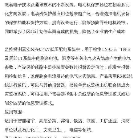
随着电子技术及通讯技术的不断发展。电动机保护器也在朝着多元
化方向发展，电动机保护器应用也越来越广泛，合理选择电机设备
的保护功能和保护方式，提高设备运行，能够预防并杜电机烧毁，
同时减少了因非计划停车而造成的损失，降低了企业的生产成本
监控探测器安装在
0.4kV低压配电系统中，用于检测TN-C-S、TN-S
及局部TT系统中的剩余电流、温度等有关电气火灾隐患产生的电气
参数，当被保护线路中监控装置参数过报警设定值时，能发生报警
和控制信号，以便剩余电流引起的电气火灾隐患。产品采用RS485总
线进行通讯，可以与其他报警器、监控单元或监控主机联合组成火
灾监控系统，可根据用户需要选择集中总线型的信息管理模式或功
能分区型的信息管理模式。
应用范围：
适用于智能楼宇、高层公寓、宾馆、饭店、商厦、工矿企业、消防
单位以及石油化工、文教卫生、、电信等领域。