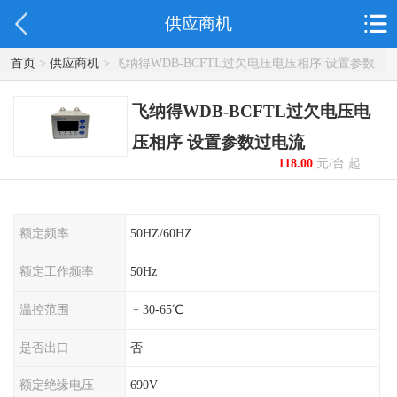
供应商机
首页
>
供应商机
> 飞纳得WDB-BCFTL过欠电压电压相序 设置参数
过电流
飞纳得WDB-BCFTL过欠电压电
压相序 设置参数过电流
118.00
元/台 起
额定频率
50HZ/60HZ
额定工作频率
50Hz
温控范围
﹣30-65℃
是否出口
否
额定绝缘电压
690V