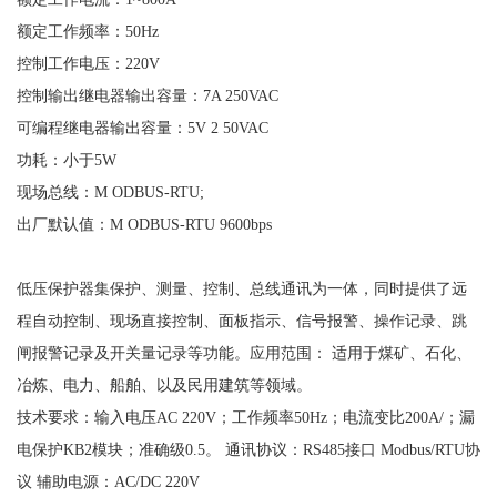
额定工作频率：
50Hz
控制工作电压：
220V
控制输出继电器输出容量：
7A 250VAC
可编程继电器输出容量：
5V 2 50VAC
功耗：小于
5W
现场总线：
M ODBUS-RTU;
出厂默认值：
M ODBUS-RTU 9600bps
低压保护器集保护、测量、控制、总线通讯为一体，同时提供了远
程自动控制、现场直接控制、面板指示、信号报警、操作记录、跳
闸报警记录及开关量记录等功能。应用范围：
适用于煤矿、石化、
冶炼、电力、船舶、以及民用建筑等领域。
技术要求：输入电压
AC 220V；工作频率50Hz；电流变比200A/；漏
电保护KB2模块；准确级0.5。 通讯协议：RS485接口 Modbus/RTU协
议 辅助电源：AC/DC 220V