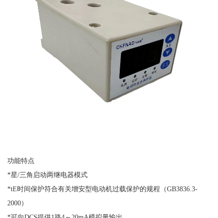
功能特点
*星/三角启动两继电器模式
*tE时间保护符合有关增安型电动机过载保护的规程（GB3836.3-
2000）
*可向DCS提供1路4～20mA模拟量输出