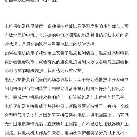
电机保护器的灵敏度、多种保护功能以及受温度影响小的优点，可
有效地保护电机；其准确的电流监测系统能及时准确反映电机的运
行状况，是用在钢铁行业重要电机上的明智选择。
如果在电机的定子和轴承上安装了温度检测装置，温度过高时电机
保护器也会动作，就会有效的避免电流监测失效或者电流互感器损
坏时造成的电机烧损，从而达到双重保护。
电机保护器具有完善的现场总线接口，基于微处理器技术开发研制
的电机保护与控制装置；由微处理器来执行电机的保护与控制功
能，完成对电机操作次数的统计、自诊断以及与上位机的通讯等。
电机保护器直接集成了热继电器，断路器两者特性于一身的一个综
合型电气开关；只是因为它直接安装在电机主供电回路上，当它感
受到过电流等情况后，直接断开主回路，而不是通过接触器断开主
回路。从电动机工作条件来看，电动机保护器类型分为以下几种：