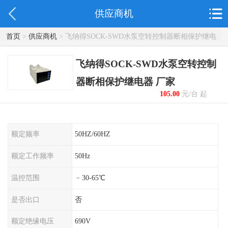
供应商机
首页
>
供应商机
> 飞纳得SOCK-SWD水泵空转控制器断相保护继电
器 厂家
飞纳得SOCK-SWD水泵空转控制
器断相保护继电器 厂家
105.00
元/台 起
额定频率
50HZ/60HZ
额定工作频率
50Hz
温控范围
﹣30-65℃
是否出口
否
额定绝缘电压
690V