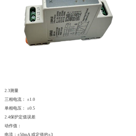
2.3测量
三相电流：
±1.0
单相电压：
±0.5
2.4保护定值误差
动作值：
电流：
±50mA 或定值的±3