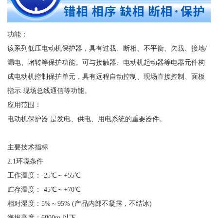
功能：
该系列低压电动机保护器，具有过载、断相、不平衡、欠载、接地
/
漏电、堵转等保护功能。可与接触器、电动机起动器等电器元件构
成电动机控制保护单元，具有远程自动控制、现场直接控制、面板
指示 现场总线通信等功能。
应用范围：
电动机保护器
是发电、供电、用电系统的重要器件。
主要技术指标
2.1环境条件
工作温度：
-25℃～+55℃
贮存温度：
-45℃～+70℃
相对湿度：
5%～95% (产品内部不凝露，不结冰)
海拔高度：
6000m 以下