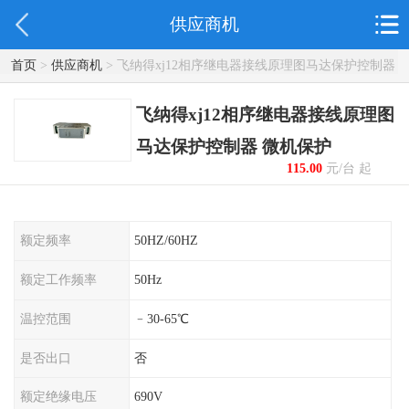
供应商机
首页
>
供应商机
> 飞纳得xj12相序继电器接线原理图马达保护控制器
微机保护
飞纳得xj12相序继电器接线原理图
马达保护控制器 微机保护
115.00
元/台 起
额定频率
50HZ/60HZ
额定工作频率
50Hz
温控范围
﹣30-65℃
是否出口
否
额定绝缘电压
690V