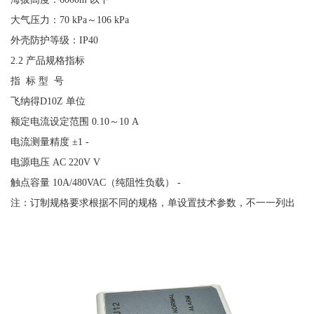
大气压力：
70 kPa～106 kPa
外壳防护等级：
IP40
2.2 产品规格指标
指
标 型 号
飞纳得
D10Z 单位
额定电流设定范围
0.10～10 A
电流测量精度
±1 -
电源电压
AC 220V V
触点容量
10A/480VAC（纯阻性负载） -
注：订制规格要求根据不同的规格，单设置技术参数，不一一列出