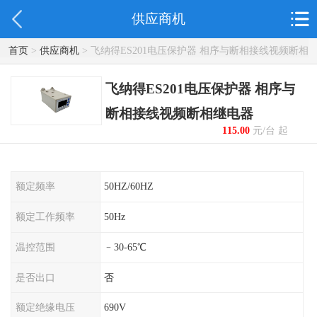
供应商机
首页
>
供应商机
> 飞纳得ES201电压保护器 相序与断相接线视频断相
继电器
飞纳得ES201电压保护器 相序与
断相接线视频断相继电器
115.00
元/台 起
额定频率
50HZ/60HZ
额定工作频率
50Hz
温控范围
﹣30-65℃
是否出口
否
额定绝缘电压
690V