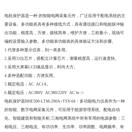
电机保护器是一种
的智能电网采集元件，广泛应用于配电系统的主
要设备。多功能表具有多种接线方式，具有通信接口和电能脉冲输
出功能，精度高，方便，接线简单，维护方便，工程量小，现场可
编程设置输入参数。多功能表功能表的具体验证方法和步骤。
1.代替多种显示仪表，到一表多用。
2.采用32位芯片，搭配立计量芯片，测量精度高，运行速度快。
3.采用大屏幕LCD液晶显示，时尚大方。
4.多种选配功能，方便实用。
5.额定电流：AC AC1A。
6.额定电压：AC380V AC380/220V AC br />
电机保护器
BHE500-LTM-200A+TSY-04：多功能电力仪表作为一种
的智能、数字电网采集元件，可应用于能源管理系统、配电自动
化、智能建筑和智能关柜;三相电网系统中所有常用的电源参数：三
相电压、三相电流、有功功率、无功率、功率因数、电网频率、有