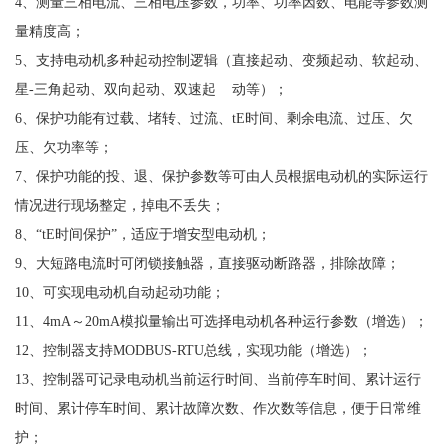
4、测量三相电流、三相电压参数，功率、功率因数、电能等参数测
量精度高；
5、支持电动机多种起动控制逻辑（直接起动、变频起动、软起动、
星-三角起动、双向起动、双速起 动等）；
6、保护功能有过载、堵转、过流、tE时间、剩余电流、过压、欠
压、欠功率等；
7、保护功能的投、退、保护参数等可由人员根据电动机的实际运行
情况进行现场整定，掉电不丢失；
8、“tE时间保护”，适应于增安型电动机；
9、大短路电流时可闭锁接触器，直接驱动断路器，排除故障；
10、可实现电动机自动起动功能；
11、4mA～20mA模拟量输出可选择电动机各种运行参数（增选）；
12、控制器支持MODBUS-RTU总线，实现功能（增选）；
13、控制器可记录电动机当前运行时间、当前停车时间、累计运行
时间、累计停车时间、累计故障次数、作次数等信息，便于日常维
护；