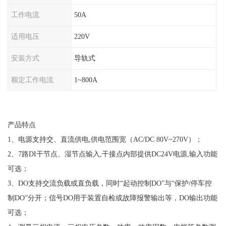
工作电流
50A
适用电压
220V
安装方式
导轨式
额定工作电流
1~800A
产品特点
1、电源支持交、直流供电,供电范围宽（AC/DC 80V~270V）；
2、7路DI干节点、湿节点输入,干接点内部提供DC24V电源,输入功能
可选；
3、DO支持交流负载或直负载，同时“起动控制DO”与“保护/停车控
制DO”分开；信号DO用于装置自检或故障报警输出等，DO输出功能
可选；