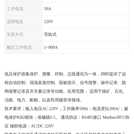
工作电流
50A
适用电压
220V
安装方式
导轨式
额定工作电流
1~800A
低压保护器集保护、测量、控制、总线通讯为一体，同时提供了远
程自动控制、现场直接控制、面板指示、信号报警、操作记录、跳
闸报警记录及开关量记录等功能。应用范围：
适用于煤矿、石化、
冶炼、电力、船舶、以及民用建筑等领域。
技术要求：输入电压
AC 220V；工作频率50Hz；电流变比200A/；漏
电保护KB2模块；准确级0.5。 通讯协议：RS485接口 Modbus/RTU协
议 辅助电源：AC/DC 220V