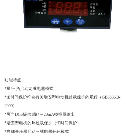
功能特点
*星/三角启动两继电器模式
*tE时间保护符合有关增安型电动机过载保护的规程（GB3836.3-
2000）
*可向DCS提供1路4～20mA模拟量输出
*增安型电机的热过载保护（tE时间保护）
*自耦变压器启动三继电器开环模式